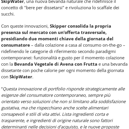
SkipWater
, una nuova bevanda naturale che ridefinisce il
concetto di "bere per dissetarsi" e rivoluziona lo scaffale dei
succhi.
Con queste innovazioni,
Skipper consolida la propria
presenza sul mercato con un’offerta trasversale,
presidiando due momenti chiave della giornata del
consumatore
– dalla colazione a casa al consumo on-the-go –
ridefinendo le categorie di riferimento secondo paradigmi
contemporanei: funzionalità e gusto per il momento colazione
con la
Bevanda Vegetale di Avena con Frutta
e una bevanda
dissetante con poche calorie per ogni momento della giornata
con
SkipWater
.
“
Questa innovazione di portfolio risponde strategicamente alle
esigenze del consumatore contemporaneo, sempre più
orientato verso soluzioni che non si limitano alla soddisfazione
gustativa, ma che rispecchiano anche scelte alimentari
consapevoli e stili di vita attivi. Lista ingredienti corta e
trasparente, e ingredienti di origine naturale sono fattori
determinanti nelle decisioni d'acquisto, e le nuove proposte