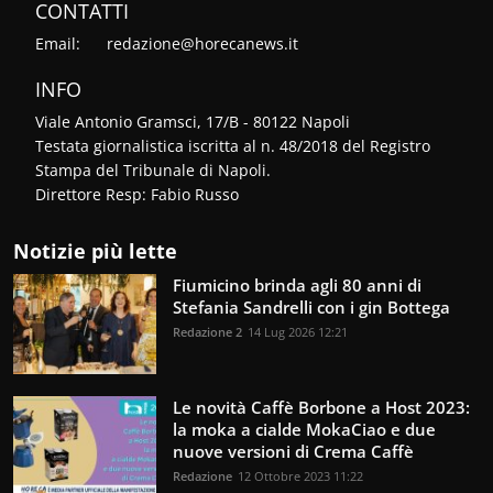
CONTATTI
Email:
redazione@horecanews.it
INFO
Viale Antonio Gramsci, 17/B - 80122 Napoli
Testata giornalistica iscritta al n. 48/2018 del Registro
Stampa del Tribunale di Napoli.
Direttore Resp: Fabio Russo
Notizie più lette
Fiumicino brinda agli 80 anni di
Stefania Sandrelli con i gin Bottega
Redazione 2
14 Lug 2026 12:21
Le novità Caffè Borbone a Host 2023:
la moka a cialde MokaCiao e due
nuove versioni di Crema Caffè
Redazione
12 Ottobre 2023 11:22