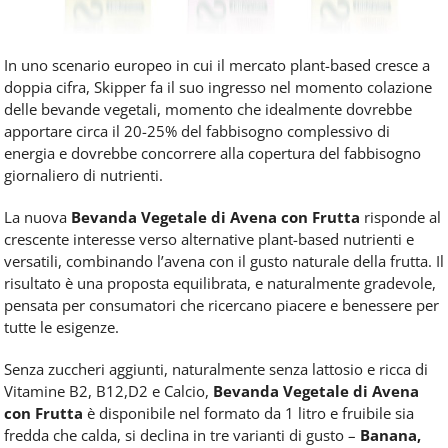
In uno scenario europeo in cui il mercato plant-based cresce a
doppia cifra, Skipper fa il suo ingresso nel momento colazione
delle bevande vegetali, momento che idealmente dovrebbe
apportare circa il 20-25% del fabbisogno complessivo di
energia e dovrebbe concorrere alla copertura del fabbisogno
giornaliero di nutrienti.
La nuova
Bevanda Vegetale di Avena con Frutta
risponde al
crescente interesse verso alternative plant-based nutrienti e
versatili, combinando l’avena con il gusto naturale della frutta. Il
risultato è una proposta equilibrata, e naturalmente gradevole,
pensata per consumatori che ricercano piacere e benessere per
tutte le esigenze.
Senza zuccheri aggiunti, naturalmente senza lattosio e ricca di
Vitamine B2, B12,D2 e Calcio,
Bevanda Vegetale di Avena
con Frutta
è disponibile nel formato da 1 litro e fruibile sia
fredda che calda, si declina in tre varianti di gusto –
Banana,