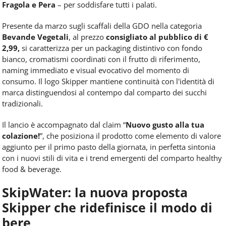
Fragola e Pera
– per soddisfare tutti i palati.
Presente da marzo sugli scaffali della GDO nella categoria
Bevande Vegetali
, al prezzo
consigliato al pubblico di €
2,99,
si caratterizza per un packaging distintivo con fondo
bianco, cromatismi coordinati con il frutto di riferimento,
naming immediato e visual evocativo del momento di
consumo. Il logo Skipper mantiene continuità con l'identità di
marca distinguendosi al contempo dal comparto dei succhi
tradizionali.
Il lancio è accompagnato dal claim “
Nuovo gusto alla tua
colazione!
”, che posiziona il prodotto come elemento di valore
aggiunto per il primo pasto della giornata, in perfetta sintonia
con i nuovi stili di vita e i trend emergenti del comparto healthy
food & beverage.
SkipWater: la nuova proposta
Skipper che ridefinisce il modo di
bere