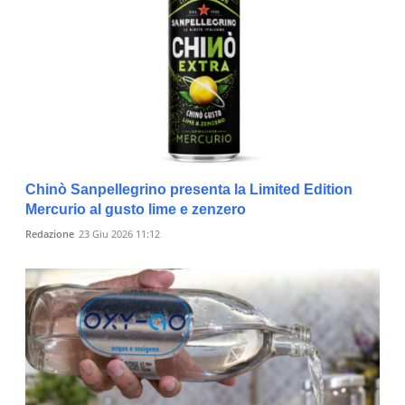
Chinò Sanpellegrino presenta la Limited Edition
Mercurio al gusto lime e zenzero
Redazione
23 Giu 2026 11:12