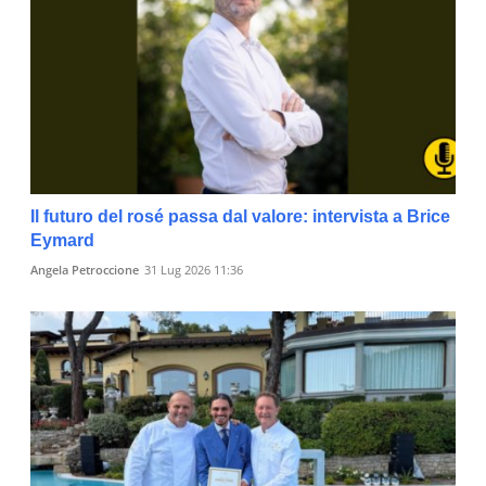
Il futuro del rosé passa dal valore: intervista a Brice
Eymard
Angela Petroccione
31 Lug 2026 11:36