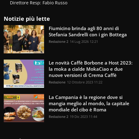
Direttore Resp: Fabio Russo
Notizie più lette
Fiumicino brinda agli 80 anni di
Stefania Sandrelli con i gin Bottega
Redazione 2
14 Lug 2026 12:21
Le novità Caffè Borbone a Host 2023:
la moka a cialde MokaCiao e due
nuove versioni di Crema Caffè
Redazione
12 Ottobre 2023 11:22
La Campania è la regione dove si
mangia meglio al mondo, la capitale
mondiale del cibo è Roma
Redazione 2
19 Dic 2023 11:44