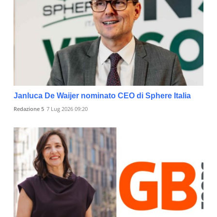
Janluca De Waijer nominato CEO di Sphere Italia
Redazione 5
7 Lug 2026 09:20