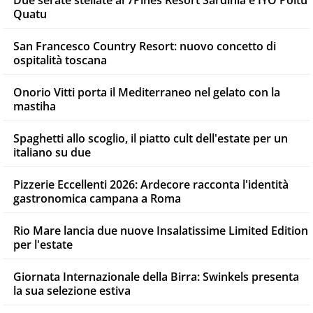
Due serate stellate al 7Pines Resort Sardinia e IYO Poltu
Quatu
San Francesco Country Resort: nuovo concetto di
ospitalità toscana
Onorio Vitti porta il Mediterraneo nel gelato con la
mastiha
Spaghetti allo scoglio, il piatto cult dell'estate per un
italiano su due
Pizzerie Eccellenti 2026: Ardecore racconta l'identità
gastronomica campana a Roma
Rio Mare lancia due nuove Insalatissime Limited Edition
per l'estate
Giornata Internazionale della Birra: Swinkels presenta
la sua selezione estiva