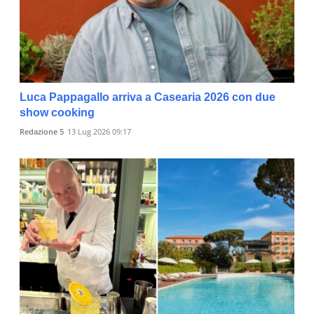
Luca Pappagallo arriva a Casearia 2026 con due
show cooking
Redazione 5
13 Lug 2026 09:17