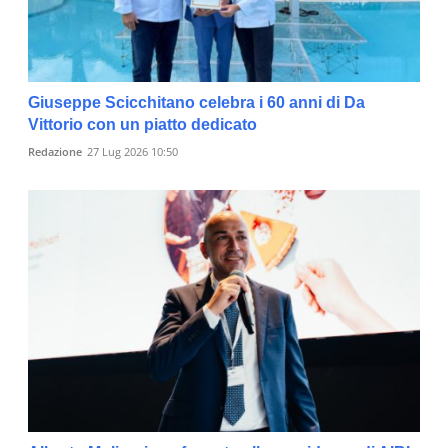
Giuseppe Scicchitano celebra i 60 anni di Da
Vittorio con un piatto dedicato
Redazione
27 Lug 2026 10:50