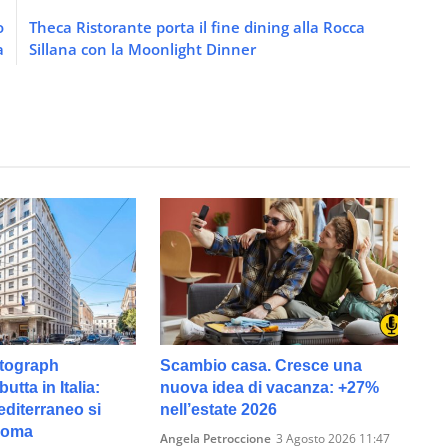
o
Theca Ristorante porta il fine dining alla Rocca
a
Sillana con la Moonlight Dinner
utograph
Scambio casa. Cresce una
utta in Italia:
nuova idea di vacanza: +27%
editerraneo si
nell’estate 2026
Roma
Angela Petroccione
3 Agosto 2026 11:47