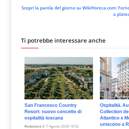
Scopri la parola del giorno su WikiHoreca.com: Forn
a plate
Ti potrebbe interessare anche
San Francesco Country
Ospitalità. A
Resort: nuovo concetto di
Collection deb
ospitalità toscana
Atlantico e M
uniscono a 
Redazione 2
7 Agosto 2026 10:52