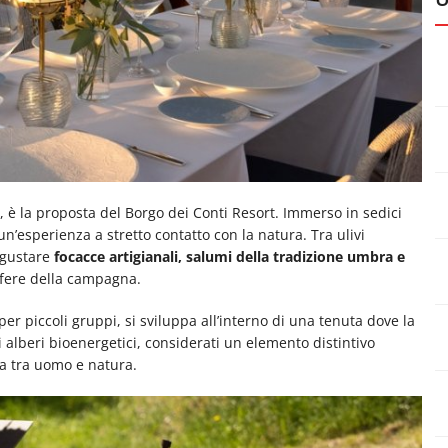
, è la proposta del Borgo dei Conti Resort. Immerso in sedici
un’esperienza a stretto contatto con la natura. Tra ulivi
degustare
focacce artigianali, salumi della tradizione umbra e
sfere della campagna.
er piccoli gruppi, si sviluppa all’interno di una tenuta dove la
i alberi bioenergetici, considerati un elemento distintivo
nia tra uomo e natura.