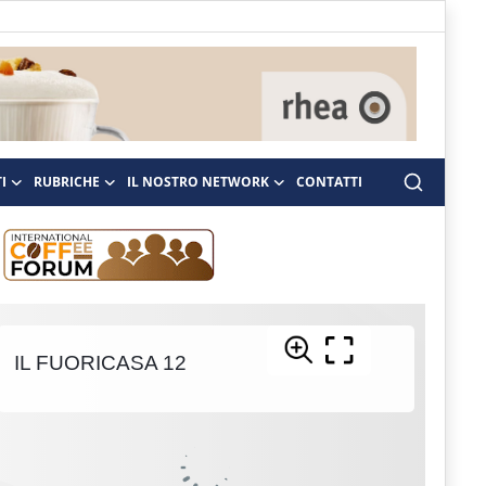
I
RUBRICHE
IL NOSTRO NETWORK
CONTATTI