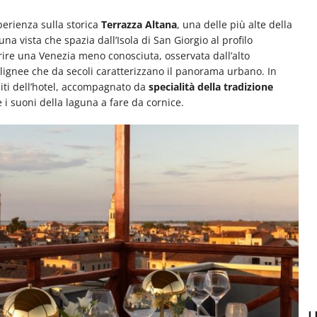
perienza sulla storica
Terrazza Altana
, una delle più alte della
una vista che spazia dall’Isola di San Giorgio al profilo
ire una Venezia meno conosciuta, osservata dall’alto
re lignee che da secoli caratterizzano il panorama urbano. In
iti dell’hotel, accompagnato da
specialità della tradizione
e i suoni della laguna a fare da cornice.
U