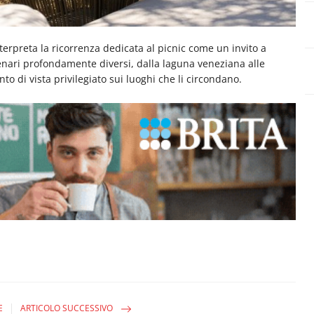
terpreta la ricorrenza dedicata al picnic come un invito a
scenari profondamente diversi, dalla laguna veneziana alle
to di vista privilegiato sui luoghi che li circondano.
E
ARTICOLO SUCCESSIVO