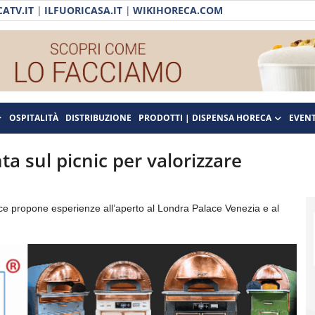
ATV.IT
|
ILFUORICASA.IT
|
WIKIHORECA.COM
OSPITALITÀ
DISTRIBUZIONE
PRODOTTI | DISPENSA HORECA
EVENT
a sul picnic per valorizzare
nce propone esperienze all’aperto al Londra Palace Venezia e al