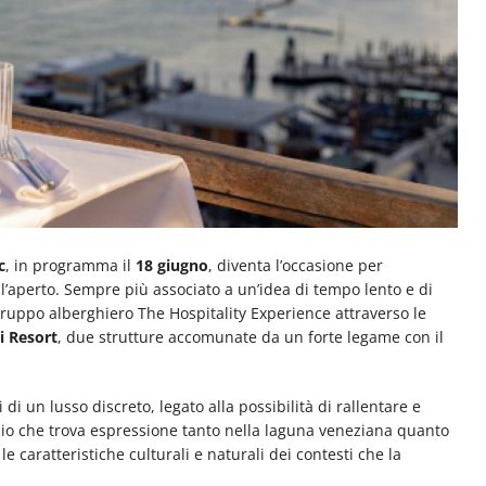
c
, in programma il
18 giugno
, diventa l’occasione per
ll’aperto. Sempre più associato a un’idea di tempo lento e di
gruppo alberghiero The Hospitality Experience attraverso le
i Resort
, due strutture accomunate da un forte legame con il
di un lusso discreto, legato alla possibilità di rallentare e
cio che trova espressione tanto nella laguna veneziana quanto
 caratteristiche culturali e naturali dei contesti che la