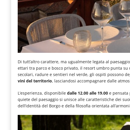
Di tutt’altro carattere, ma ugualmente legata al paesaggio
ettari tra parco e bosco privato, il resort umbro punta su 
secolari, radure e sentieri nel verde, gli ospiti possono 
vini del territorio
, lasciandosi accompagnare dalle atmo
L’esperienza, disponibile
dalle 12.00 alle 19.00
e pensata p
quiete del paesaggio si unisce alle caratteristiche dei suo
dell’identità del Borgo e della filosofia orientata all’armo