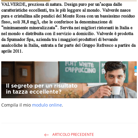
VALVERDE, preziosa di natura.
Design puro per un’acqua dalle
caratteristiche eccellenti, tra le più leggere al mondo. Valverde nasce
pura e cristallina alle pendici del Monte Rosa con un bassissimo residuo
fisso, soli 38,8 mg/l, che le conferisce la denominazione di
“minimamente mineralizzata”. Servita nei migliori ristoranti in Italia e
nel mondo e distribuita con il servizio a domicilio. Valverde è prodotta
da
Spumador Spa
, azienda tra i maggiori produttori di bevande
analcoliche in Italia, entrata a far parte del Gruppo Refresco a partire da
aprile 2011.
Compila il mio
modulo online
.
ARTICOLO PRECEDENTE