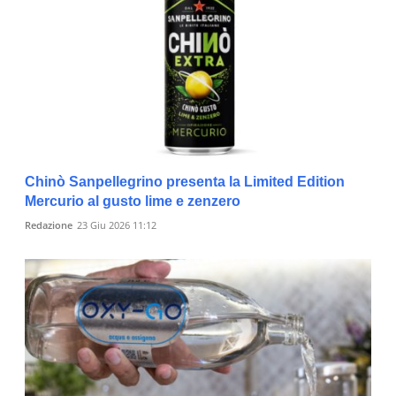
Chinò Sanpellegrino presenta la Limited Edition
Mercurio al gusto lime e zenzero
Redazione
23 Giu 2026 11:12