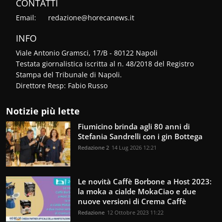
CONTATTI
Email:
redazione@horecanews.it
INFO
Viale Antonio Gramsci, 17/B - 80122 Napoli
Testata giornalistica iscritta al n. 48/2018 del Registro
Stampa del Tribunale di Napoli.
Direttore Resp: Fabio Russo
Notizie più lette
Fiumicino brinda agli 80 anni di
Stefania Sandrelli con i gin Bottega
Redazione 2
14 Lug 2026 12:21
Le novità Caffè Borbone a Host 2023:
la moka a cialde MokaCiao e due
nuove versioni di Crema Caffè
Redazione
12 Ottobre 2023 11:22