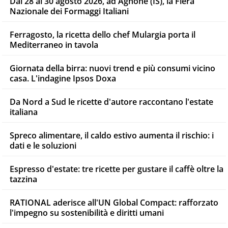
Dal 28 al 30 agosto 2026, ad Agnone (IS), la Fiera
Nazionale dei Formaggi Italiani
Ferragosto, la ricetta dello chef Mulargia porta il
Mediterraneo in tavola
Giornata della birra: nuovi trend e più consumi vicino
casa. L'indagine Ipsos Doxa
Da Nord a Sud le ricette d'autore raccontano l'estate
italiana
Spreco alimentare, il caldo estivo aumenta il rischio: i
dati e le soluzioni
Espresso d'estate: tre ricette per gustare il caffè oltre la
tazzina
RATIONAL aderisce all'UN Global Compact: rafforzato
l'impegno su sostenibilità e diritti umani