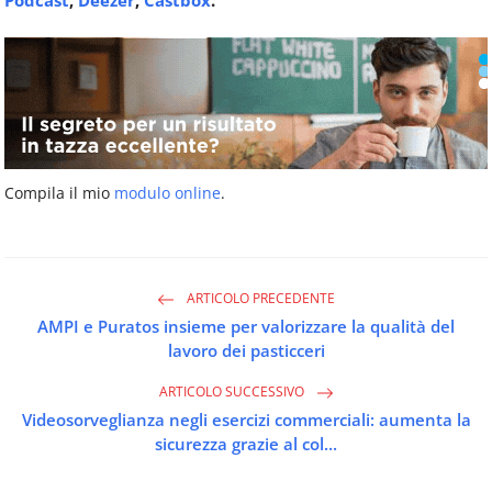
Podcast
,
Deezer
,
Castbox
.
Compila il mio
modulo online
.
ARTICOLO PRECEDENTE
AMPI e Puratos insieme per valorizzare la qualità del
lavoro dei pasticceri
ARTICOLO SUCCESSIVO
Videosorveglianza negli esercizi commerciali: aumenta la
sicurezza grazie al col...