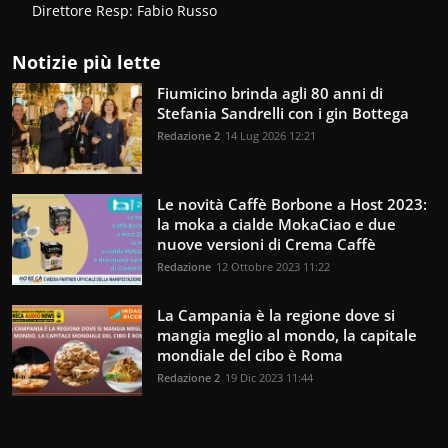
Direttore Resp: Fabio Russo
Notizie più lette
Fiumicino brinda agli 80 anni di
Stefania Sandrelli con i gin Bottega
Redazione 2
14 Lug 2026 12:21
Le novità Caffè Borbone a Host 2023:
la moka a cialde MokaCiao e due
nuove versioni di Crema Caffè
Redazione
12 Ottobre 2023 11:22
La Campania è la regione dove si
mangia meglio al mondo, la capitale
mondiale del cibo è Roma
Redazione 2
19 Dic 2023 11:44