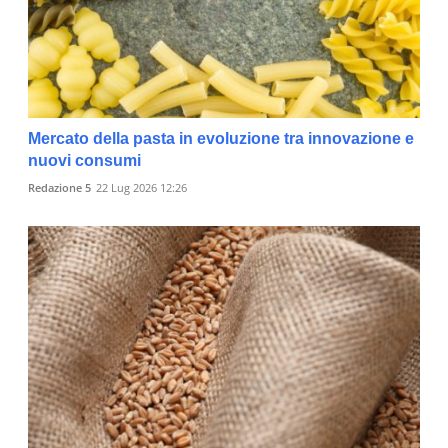
Mercato della pasta in evoluzione tra innovazione e
nuovi consumi
Redazione 5
22 Lug 2026 12:26