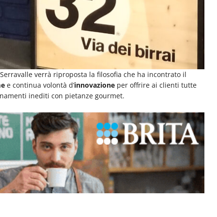
Serravalle verrà riproposta la filosofia che ha incontrato il
me
e continua volontà d’
innovazione
per offrire ai clienti tutte
binamenti inediti con pietanze gourmet.