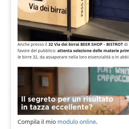
Anche presso il
32 Via dei birrai BEER SHOP - BISTROT
di 
favore del pubblico:
attenta selezione delle materie pri
le birre 32, da assaporare nella loro essenzialità o in ab
Compila il mio
modulo online
.