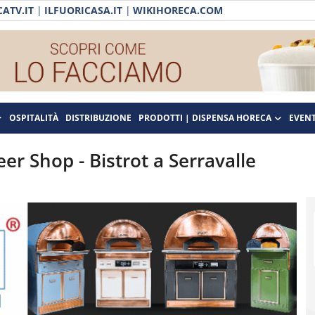
ATV.IT
|
ILFUORICASA.IT
|
WIKIHORECA.COM
OSPITALITÀ
DISTRIBUZIONE
PRODOTTI | DISPENSA HORECA
EVENT
Beer Shop - Bistrot a Serravalle