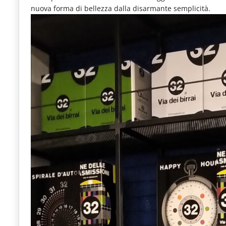
nuova forma di bellezza dalla disarmante semplicità.