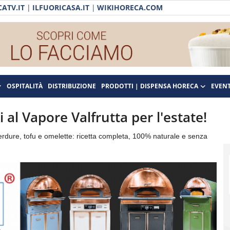
ATV.IT
|
ILFUORICASA.IT
|
WIKIHORECA.COM
OSPITALITÀ
DISTRIBUZIONE
PRODOTTI | DISPENSA HORECA
EVENT
 al Vapore Valfrutta per l'estate!
 verdure, tofu e omelette: ricetta completa, 100% naturale e senza