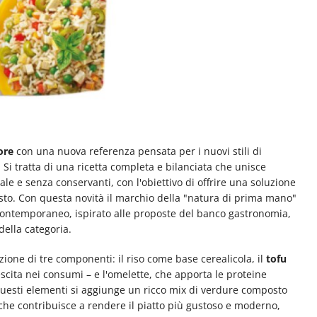
pore
con una nuova referenza pensata per i nuovi stili di
. Si tratta di una ricetta completa e bilanciata che unisce
le e senza conservanti, con l'obiettivo di offrire una soluzione
usto. Con questa novità il marchio della "natura di prima mano"
contemporaneo, ispirato alle proposte del banco gastronomia,
della categoria.
zione di tre componenti: il riso come base cerealicola, il
tofu
escita nei consumi – e l'omelette, che apporta le proteine
uesti elementi si aggiunge un ricco mix di verdure composto
i, che contribuisce a rendere il piatto più gustoso e moderno,