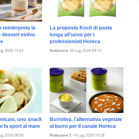
 reinterpreta la
La proposta Koch di pasta
n dessert estivo
lunga all’uovo per i
ne
professionisti Horeca
ug 2026 15:02
Redazione
20 Lug 2026 09:33
ericani, uno snack
Burroliva, l’alternativa vegetale
i fa sport al mare
al burro per il canale Horeca
ug 2026 08:50
Redazione 5
14 Lug 2026 16:28