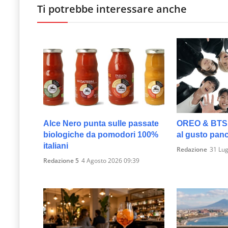
Ti potrebbe interessare anche
Alce Nero punta sulle passate
OREO & BTS, a
biologiche da pomodori 100%
al gusto pan
italiani
Redazione
31 Lug
Redazione 5
4 Agosto 2026 09:39