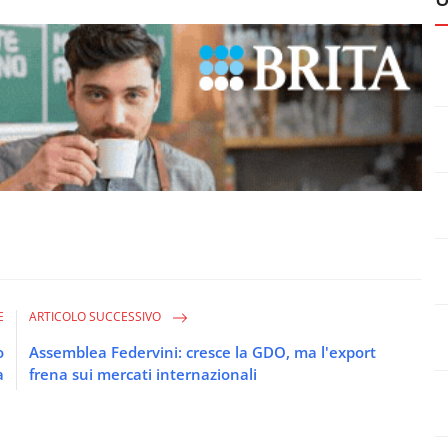
E
ARTICOLO SUCCESSIVO
o
Assemblea Federvini: cresce la GDO, ma l'export
a
frena sui mercati internazionali