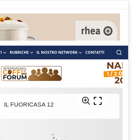
I
RUBRICHE
IL NOSTRO NETWORK
CONTATTI