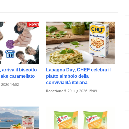
rriva il biscotto
Lasagna Day, CHEF celebra il
cake caramellato
piatto simbolo della
convivialità italiana
 2026 14:02
Redazione 5
29 Lug 2026 15:09