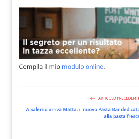
Compila il mio
modulo online
.
ARTICOLO PRECEDENT
A Salerno arriva Matta, il nuovo Pasta Bar dedicat
alla pasta fresc