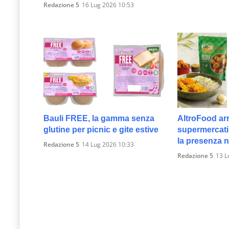
Redazione 5
16 Lug 2026 10:53
Bauli FREE, la gamma senza
AltroFood arr
glutine per picnic e gite estive
supermercati
la presenza ne
Redazione 5
14 Lug 2026 10:33
Redazione 5
13 L