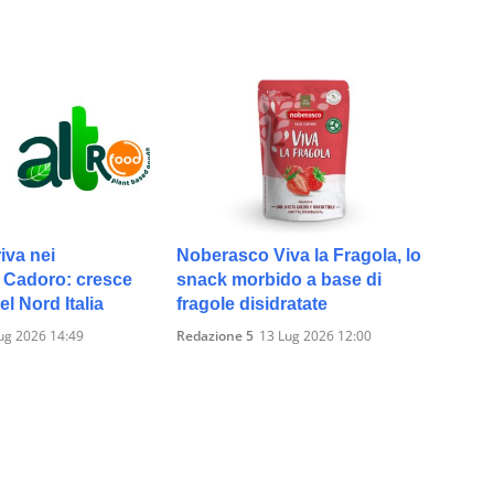
iva nei
Noberasco Viva la Fragola, lo
 Cadoro: cresce
snack morbido a base di
l Nord Italia
fragole disidratate
ug 2026 14:49
Redazione 5
13 Lug 2026 12:00