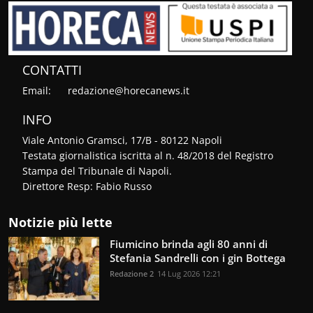
CONTATTI
Email:
redazione@horecanews.it
INFO
Viale Antonio Gramsci, 17/B - 80122 Napoli
Testata giornalistica iscritta al n. 48/2018 del Registro
Stampa del Tribunale di Napoli.
Direttore Resp: Fabio Russo
Notizie più lette
Fiumicino brinda agli 80 anni di
Stefania Sandrelli con i gin Bottega
Redazione 2
14 Lug 2026 12:21