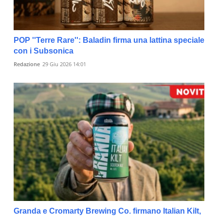
POP ''Terre Rare'': Baladin firma una lattina speciale
con i Subsonica
Redazione
29 Giu 2026 14:01
Granda e Cromarty Brewing Co. firmano Italian Kilt,