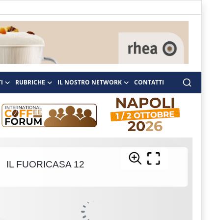
I
RUBRICHE
IL NOSTRO NETWORK
CONTATTI