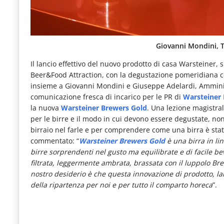
Giovanni Mondini, 
Il lancio effettivo del nuovo prodotto di casa Warsteiner, s
Beer&Food Attraction, con la degustazione pomeridiana c
insieme a Giovanni Mondini e Giuseppe Adelardi, Ammini
comunicazione fresca di incarico per le PR di
Warsteiner I
la nuova
Warsteiner Brewers Gold
. Una lezione magistra
per le birre e il modo in cui devono essere degustate, non
birraio nel farle e per comprendere come una birra è st
commentato: “
Warsteiner Brewers Gold
è una birra in li
birre sorprendenti nel gusto ma equilibrate e di facile bev
filtrata, leggermente ambrata, brassata con il luppolo B
nostro desiderio è che questa innovazione di prodotto, la
della ripartenza per noi e per tutto il comparto horeca
”.