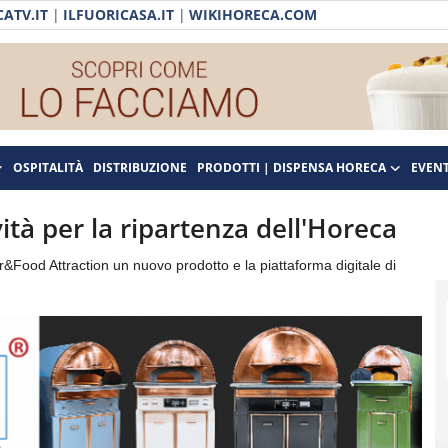
ATV.IT
|
ILFUORICASA.IT
|
WIKIHORECA.COM
OSPITALITÀ
DISTRIBUZIONE
PRODOTTI | DISPENSA HORECA
EVENT
ità per la ripartenza dell'Horeca
r&Food Attraction un nuovo prodotto e la piattaforma digitale di