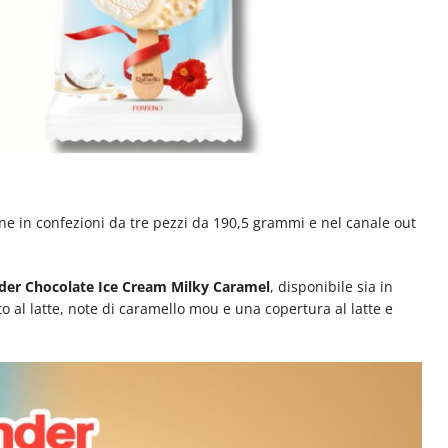
one in confezioni da tre pezzi da 190,5 grammi e nel canale out
nder Chocolate Ice Cream Milky Caramel
, disponibile sia in
 al latte, note di caramello mou e una copertura al latte e