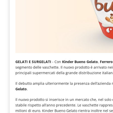
e
articoli
quotidiani
sul
mondo
dell'alimentazione,
dei
consumi
GELATI E SURGELATI
- Con
Kinder Bueno Gelato
,
Ferrero
segmento delle vaschette. Il nuovo prodotto è arrivato ne
fuoricasa,
principali supermercati della grande distribuzione italian
del
Il debutto amplia ulteriormente la presenza dell’azienda n
Food
Gelato
.
Service
Il nuovo prodotto si inserisce in un mercato che, nel sol
e
stabile rispetto all’anno precedente. Le vaschette rappres
tutte
milioni di euro. Kinder Bueno Gelato rientra inoltre nel s