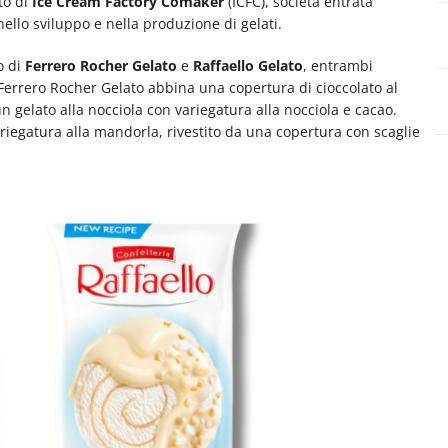
to di
Ice Cream Factory Comaker
(ICFC), società entrata
nello sviluppo e nella produzione di gelati.
o di
Ferrero Rocher Gelato
e
Raffaello Gelato
, entrambi
Ferrero Rocher Gelato abbina una copertura di cioccolato al
un gelato alla nocciola con variegatura alla nocciola e cacao.
riegatura alla mandorla, rivestito da una copertura con scaglie