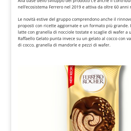
Alla base dello sviluppo del prodotto c’è anche il contribu
nell’ecosistema Ferrero nel 2019 e attiva da oltre 60 anni 
Le novità estive del gruppo comprendono anche il rinnov
proposti con ricette aggiornate e un formato più grande. 
latte con granella di nocciole tostate e scaglie di wafer a 
Raffaello Gelato punta invece su un gelato al cocco con va
di cocco, granella di mandorle e pezzi di wafer.