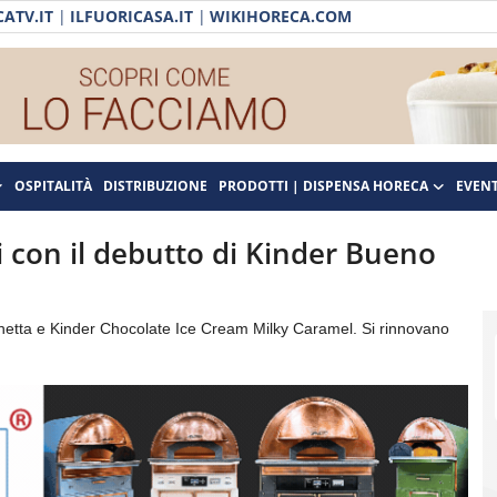
ATV.IT
|
ILFUORICASA.IT
|
WIKIHORECA.COM
OSPITALITÀ
DISTRIBUZIONE
PRODOTTI | DISPENSA HORECA
EVENT
 con il debutto di Kinder Bueno
chetta e Kinder Chocolate Ice Cream Milky Caramel. Si rinnovano