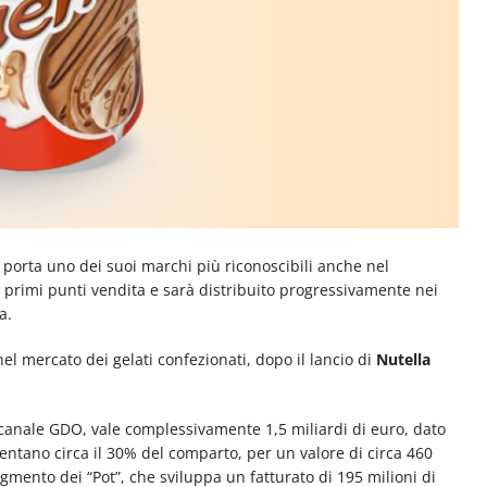
porta uno dei suoi marchi più riconoscibili anche nel
i primi punti vendita e sarà distribuito progressivamente nei
a.
el mercato dei gelati confezionati, dopo il lancio di
Nutella
o canale GDO, vale complessivamente 1,5 miliardi di euro, dato
entano circa il 30% del comparto, per un valore di circa 460
egmento dei “Pot”, che sviluppa un fatturato di 195 milioni di