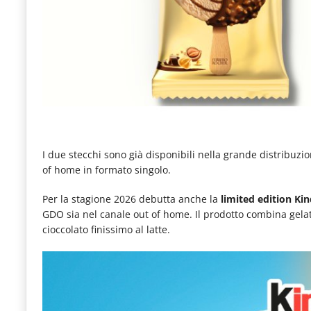
I due stecchi sono già disponibili nella grande distribuzi
of home in formato singolo.
Per la stagione 2026 debutta anche la
limited edition Ki
GDO sia nel canale out of home. Il prodotto combina gelato
cioccolato finissimo al latte.