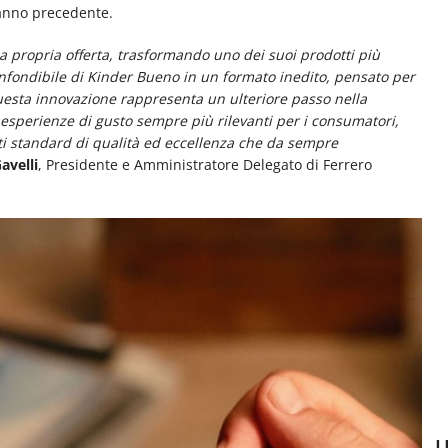
l’anno precedente.
 propria offerta, trasformando uno dei suoi prodotti più
onfondibile di Kinder Bueno in un formato inedito, pensato per
uesta innovazione rappresenta un ulteriore passo nella
re esperienze di gusto sempre più rilevanti per i consumatori,
ati standard di qualità ed eccellenza che da sempre
avelli
, Presidente e Amministratore Delegato di Ferrero
U