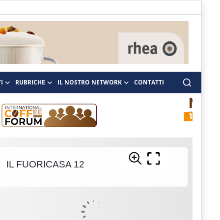
I
RUBRICHE
IL NOSTRO NETWORK
CONTATTI