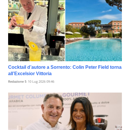
Cocktail d’autore a Sorrento: Colin Peter Field torna
all’Excelsior Vittoria
Redazione 5
10 Lug 2026 09:46