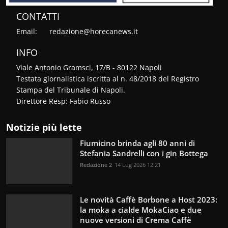
CONTATTI
Email:
redazione@horecanews.it
INFO
Viale Antonio Gramsci, 17/B - 80122 Napoli
Testata giornalistica iscritta al n. 48/2018 del Registro
Stampa del Tribunale di Napoli.
Direttore Resp: Fabio Russo
Notizie più lette
Fiumicino brinda agli 80 anni di
Stefania Sandrelli con i gin Bottega
Redazione 2
14 Lug 2026 12:21
Le novità Caffè Borbone a Host 2023:
la moka a cialde MokaCiao e due
nuove versioni di Crema Caffè