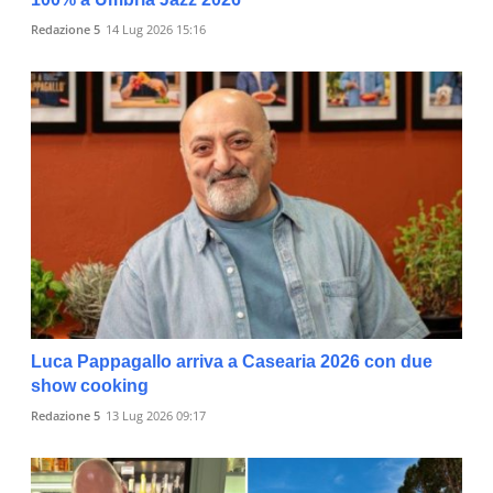
Redazione 5
14 Lug 2026 15:16
Luca Pappagallo arriva a Casearia 2026 con due
show cooking
Redazione 5
13 Lug 2026 09:17