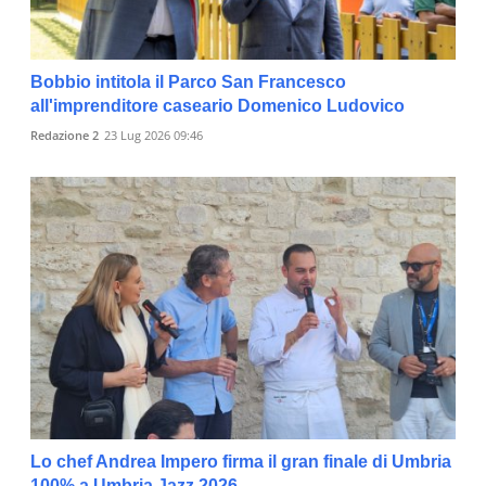
Bobbio intitola il Parco San Francesco
all'imprenditore caseario Domenico Ludovico
Redazione 2
23 Lug 2026 09:46
Lo chef Andrea Impero firma il gran finale di Umbria
100% a Umbria Jazz 2026