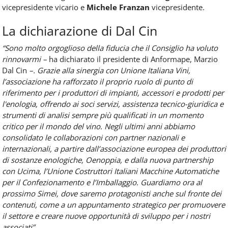
vicepresidente vicario e
Michele Franzan
vicepresidente.
La dichiarazione di Dal Cin
“Sono molto orgoglioso della fiducia che il Consiglio ha voluto
rinnovarmi –
ha dichiarato il presidente di Anformape, Marzio
Dal Cin
–. Grazie alla sinergia con Unione Italiana Vini,
l’associazione ha rafforzato il proprio ruolo di punto di
riferimento per i produttori di impianti, accessori e prodotti per
l'enologia, offrendo ai soci servizi, assistenza tecnico-giuridica e
strumenti di analisi sempre più qualificati in un momento
critico per il mondo del vino. Negli ultimi anni abbiamo
consolidato le collaborazioni con partner nazionali e
internazionali, a partire dall’associazione europea dei produttori
di sostanze enologiche, Oenoppia, e dalla nuova partnership
con Ucima, l’Unione Costruttori Italiani Macchine Automatiche
per il Confezionamento e l’Imballaggio. Guardiamo ora al
prossimo Simei, dove saremo protagonisti anche sul fronte dei
contenuti, come a un appuntamento strategico per promuovere
il settore e creare nuove opportunità di sviluppo per i nostri
associati”.