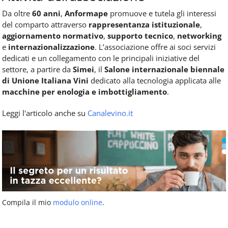
Da oltre
60 anni
,
Anformape
promuove e tutela gli interessi
del comparto attraverso
rappresentanza istituzionale
,
aggiornamento normativo
,
supporto tecnico
,
networking
e
internazionalizzazione
. L’associazione offre ai soci servizi
dedicati e un collegamento con le principali iniziative del
settore, a partire da
Simei
, il
Salone internazionale biennale
di Unione Italiana Vini
dedicato alla tecnologia applicata alle
macchine per enologia e imbottigliamento
.
Leggi l'articolo anche su
Canalevino.it
Compila il mio
modulo online
.