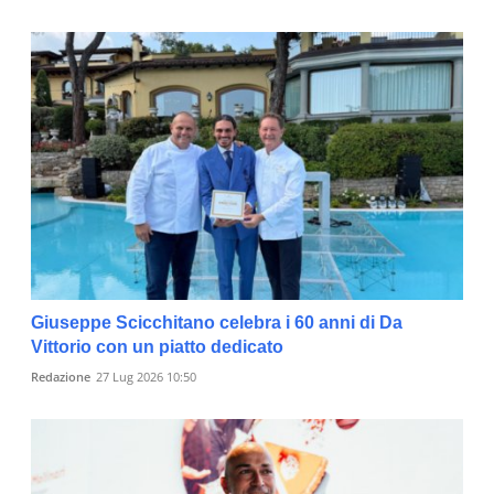
Giuseppe Scicchitano celebra i 60 anni di Da
Vittorio con un piatto dedicato
Redazione
27 Lug 2026 10:50