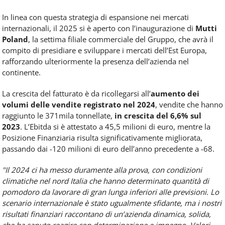
In linea con questa strategia di espansione nei mercati
internazionali, il 2025 si è aperto con l’inaugurazione di
Mutti
Poland
, la settima filiale commerciale del Gruppo, che avrà il
compito di presidiare e sviluppare i mercati dell’Est Europa,
rafforzando ulteriormente la presenza dell’azienda nel
continente.
La crescita del fatturato è da ricollegarsi all’
aumento dei
volumi delle vendite registrato nel 2024
, vendite che hanno
raggiunto le 371mila tonnellate,
in crescita del 6,6% sul
2023
. L’Ebitda si è attestato a 45,5 milioni di euro, mentre la
Posizione Finanziaria risulta significativamente migliorata,
passando dai -120 milioni di euro dell’anno precedente a -68.
"Il 2024 ci ha messo duramente alla prova, con condizioni
climatiche nel nord Italia che hanno determinato quantità di
pomodoro da lavorare di gran lunga inferiori alle previsioni. Lo
scenario internazionale è stato ugualmente sfidante, ma i nostri
risultati finanziari raccontano di un’azienda dinamica, solida,