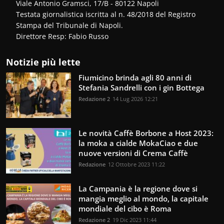
Viale Antonio Gramsci, 17/B - 80122 Napoli
Testata giornalistica iscritta al n. 48/2018 del Registro
Stampa del Tribunale di Napoli.
Direttore Resp: Fabio Russo
Notizie più lette
Fiumicino brinda agli 80 anni di
Stefania Sandrelli con i gin Bottega
Redazione 2
14 Lug 2026 12:21
Le novità Caffè Borbone a Host 2023:
la moka a cialde MokaCiao e due
nuove versioni di Crema Caffè
Redazione
12 Ottobre 2023 11:22
La Campania è la regione dove si
mangia meglio al mondo, la capitale
mondiale del cibo è Roma
Redazione 2
19 Dic 2023 11:44