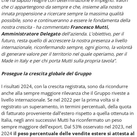
che ha saputo reagire con determinazione e impegno. Valori
che ci appartengono da sempre e che, insieme alla nostra
innata propensione a ricercare sempre la massima qualità
possibile, sono e continueranno a essere le fondamenta della
nostra crescita - ha commentato
Francesco Mutti,
Amministratore Delegato
dell’azienda. L’obiettivo, per il
futuro, resta quello di accrescere la nostra presenza a livello
internazionale, riconfermando sempre, ogni giorno, la volontà
di generare valore per il territorio nel quale operiamo, per il
Made in Italy e per chi porta Mutti sulla propria tavola”.
Prosegue la crescita globale del Gruppo
I risultati 2024, con la crescita registrata, sono da ricondurre
anche alla sempre maggiore rilevanza che il Gruppo riveste a
livello internazionale. Se nel 2022 per la prima volta si è
registrato un superamento, in termini percentuali, della quota
di fatturato proveniente dall’estero rispetto a quella ottenuta in
Italia, negli anni successivi Mutti ha riconfermato un peso
sempre maggiore dell’export. Dal 53% osservato nel 2023, nel
2024
il peso percentuale delle vendite estere si attesta al