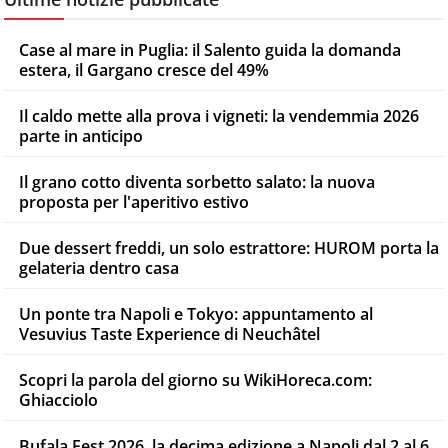
Case al mare in Puglia: il Salento guida la domanda
estera, il Gargano cresce del 49%
Il caldo mette alla prova i vigneti: la vendemmia 2026
parte in anticipo
Il grano cotto diventa sorbetto salato: la nuova
proposta per l'aperitivo estivo
Due dessert freddi, un solo estrattore: HUROM porta la
gelateria dentro casa
Un ponte tra Napoli e Tokyo: appuntamento al
Vesuvius Taste Experience di Neuchâtel
Scopri la parola del giorno su WikiHoreca.com:
Ghiacciolo
Bufala Fest 2026, la decima edizione a Napoli dal 2 al 6