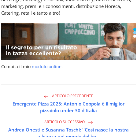
marketing, premi e riconoscimenti, distribuzione Horeca,
Catering, retail e tanto altro!
Compila il mio
modulo online
.
ARTICOLO PRECEDENTE
Emergente Pizza 2025: Antonio Coppola è il miglior
pizzaiolo under 30 d'Italia
ARTICOLO SUCCESSIVO
Andrea Onesti e Susanna Toschi: ''Così nasce la nostra
alleanza nel mondo del be...