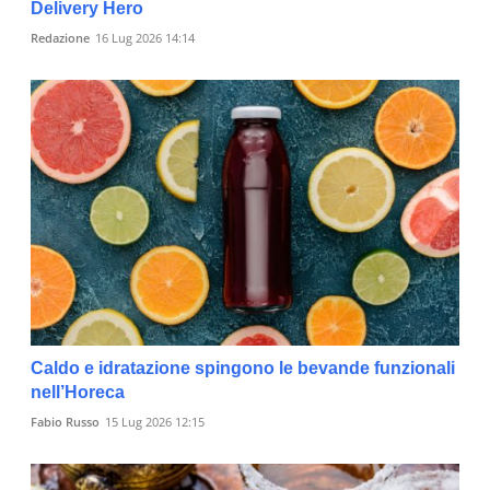
Delivery Hero
Redazione
16 Lug 2026 14:14
Caldo e idratazione spingono le bevande funzionali
nell’Horeca
Fabio Russo
15 Lug 2026 12:15