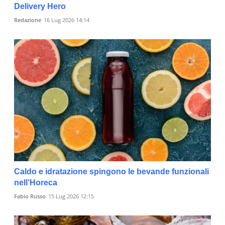
Delivery Hero
Redazione
16 Lug 2026 14:14
Caldo e idratazione spingono le bevande funzionali
nell’Horeca
Fabio Russo
15 Lug 2026 12:15