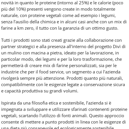
novità in quanto le proteine (intorno al 25%) e le calorie (poco
più del 10%) presenti vengono create in modo totalmente
naturale, con proteine vegetali come ad esempio i legumi,
senza l’ausilio della chimica e in alcuni casi anche con un mix di
farine a km zero, il tutto con la garanzia di un ottimo gusto.
Tutti i prodotti sono stati creati grazie alla collaborazione con
partner strategici e alla presenza all'interno del progetto Divì di
un mulino con macina a pietra, ideato per la lavorazione, in
particolar modo, dei legumi e per la loro trasformazione, che
permetterà di creare mix di farine personalizzati, sia per le
industrie che per il food service, un segmento a cui l'azienda
rivolgerà sempre più attenzione. Prodotti quanto più naturali,
compatibilmente con le esigenze legate a conservazione sicura
e capacità produttiva su grandi volumi.
Ispirata da una ﬁlosoﬁa etica e sostenibile, l’azienda si è
impegnata a sviluppare e utilizzare sfarinati contenenti proteine
vegetali, scartando l'utilizzo di fonti animali. Questo approccio
consente di mettere a punto prodotti in linea con le esigenze di
una dieta più consapevole ed ecologicamente sostenibile.