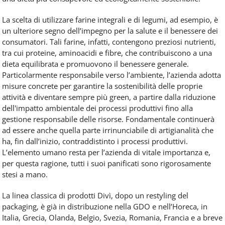
La scelta di utilizzare farine integrali e di legumi, ad esempio, è
un ulteriore segno dell’impegno per la salute e il benessere dei
consumatori. Tali farine, infatti, contengono preziosi nutrienti,
tra cui proteine, aminoacidi e ﬁbre, che contribuiscono a una
dieta equilibrata e promuovono il benessere generale.
Particolarmente responsabile verso l’ambiente, l’azienda adotta
misure concrete per garantire la sostenibilità delle proprie
attività e diventare sempre più green, a partire dalla riduzione
dell'impatto ambientale dei processi produttivi fino alla
gestione responsabile delle risorse. Fondamentale continuerà
ad essere anche quella parte irrinunciabile di artigianalità che
ha, fin dall’inizio, contraddistinto i processi produttivi.
L’elemento umano resta per l’azienda di vitale importanza e,
per questa ragione, tutti i suoi panificati sono rigorosamente
stesi a mano.
La linea classica di prodotti Divì, dopo un restyling del
packaging, è già in distribuzione nella GDO e nell’Horeca, in
Italia, Grecia, Olanda, Belgio, Svezia, Romania, Francia e a breve