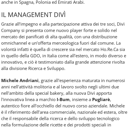
anche in Spagna, Polonia ed Emirati Arabi.
IL MANAGEMENT DIVÌ
Grazie all’impegno e alla partecipazione attiva dei tre soci, Divì
Company si presenta come nuovo player forte e solido nel
mercato dei panificati di alta qualità, con una distribuzione
omnichannel e un’offerta merceologica fuori dal comune. La
volontà infatti è quella di crescere sia nel mercato Ho.Re.Ca sia
in quello della GDO, in Italia come all’estero, in modo diverso e
innovativo, e ciò è testimoniato dalla grande attenzione rivolta
alla divisione Ricerca e Sviluppo.
Michele Andriani
, grazie all'esperienza maturata in numerosi
anni nell'attività molitoria e al lavoro svolto negli ultimi due
nell'ambito della special bakery, alla nuova Divì apporta
l'innovativa linea a marchio
I-Bum
, insieme a
Pugliarè
,
autentico fiore all’occhiello del nuovo corso aziendale. Michele
è il riferimento dell’area commerciale, nazionale ed estera, oltre
che il responsabile della ricerca e dello sviluppo tecnologico
nella formulazione delle ricette e dei prodotti speciali in