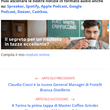
Puoi ascoltare le nostre notizie in formato audio anche
su:
Spreaker
,
Spotify
,
Apple Podcast
,
Google
Podcast
,
Deezer
,
Castbox
.
Compila il mio
modulo online
.
ARTICOLO PRECEDENTE
Claudia Ciacci è la nuova General Manager di Fratelli
Branca Distillerie
ARTICOLO SUCCESSIVO
A Torino la prima tappa di Master Coffee Grinder