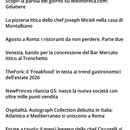
Scopri la parola del giorno su WikiHoreca.com:
Gelatiere
La pizzeria ittica dello chef Joseph Micieli nella casa di
Montalbano
Agosto a Roma: i ristoranti da non perdere. Parte due
Venezia, bando per la concessione del Bar Mercato
Ittico al Tronchetto
TheFork: il 'Freakfood' in testa ai trend gastronomici
dell'estate 2026
NewPrinces rilancia GS: nasce la nuova società con
oltre mille punti vendita
Ospitalità. Autograph Collection debutta in Italia:
Atlantico e Mediterraneo si uniscono a Roma
Estate a tavola: il menù leggero dello chef Ciccotelli al