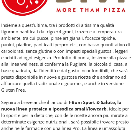
Insieme a quest’ultima, tra i prodotti di altissima qualità
figurano panificati da frigo +4 gradi, frozen e a temperatura
ambiente, tra cui pucce, pinse artigianali, focacce tipiche,
panini, piadine, panificati iperproteici, con basso quantitativo di
carboidrati, senza glutine o con impasti speciali gustosi, leggeri
e adatti ad ogni esigenza. Prodotto di punta, insieme alla pizza e
alla linea wellness, si conferma la Pugliarè, la piccola di casa, a
base quadrata, dall'identità e dal gusto inconfondibili, che sarà
presto disponibile in nuove e gustose ricette che andranno ad
affiancare quella tradizionale e gourmet, e anche in versione
Gluten Free.
Seguirà a breve anche il lancio di
I-Bum Sport & Salute, la
nuova linea proteica e iposodica small/lowcarb
, ideale per
lo sport e per la dieta che, con delle ricette ancora più mirate a
determinate esigenze nutrizionali, sarà possibile trovare presto
anche nelle farmacie con una linea Pro. La linea è un’assoluta