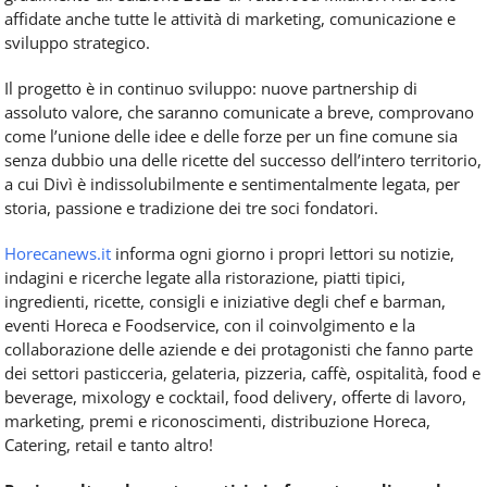
affidate anche tutte le attività di marketing, comunicazione e
sviluppo strategico.
Il progetto è in continuo sviluppo: nuove partnership di
assoluto valore, che saranno comunicate a breve, comprovano
come l’unione delle idee e delle forze per un fine comune sia
senza dubbio una delle ricette del successo dell’intero territorio,
a cui Divì è indissolubilmente e sentimentalmente legata, per
storia, passione e tradizione dei tre soci fondatori.
Horecanews.it
informa ogni giorno i propri lettori su notizie,
indagini e ricerche legate alla ristorazione, piatti tipici,
ingredienti, ricette, consigli e iniziative degli chef e barman,
eventi Horeca e Foodservice, con il coinvolgimento e la
collaborazione delle aziende e dei protagonisti che fanno parte
dei settori pasticceria, gelateria, pizzeria, caffè, ospitalità, food e
beverage, mixology e cocktail, food delivery, offerte di lavoro,
marketing, premi e riconoscimenti, distribuzione Horeca,
Catering, retail e tanto altro!