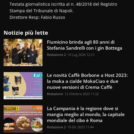
Testata giornalistica iscritta al n. 48/2018 del Registro
Stampa del Tribunale di Napoli.
Direttore Resp: Fabio Russo
Notizie più lette
Fiumicino brinda agli 80 anni di
Stefania Sandrelli con i gin Bottega
Redazione 2
14 Lug 2026 12:21
Le novità Caffè Borbone a Host 2023:
la moka a cialde MokaCiao e due
nuove versioni di Crema Caffè
Redazione
12 Ottobre 2023 11:22
La Campania è la regione dove si
mangia meglio al mondo, la capitale
mondiale del cibo è Roma
Redazione 2
19 Dic 2023 11:44