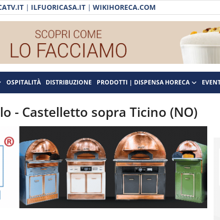
ATV.IT
|
ILFUORICASA.IT
|
WIKIHORECA.COM
OSPITALITÀ
DISTRIBUZIONE
PRODOTTI | DISPENSA HORECA
EVENT
olo - Castelletto sopra Ticino (NO)