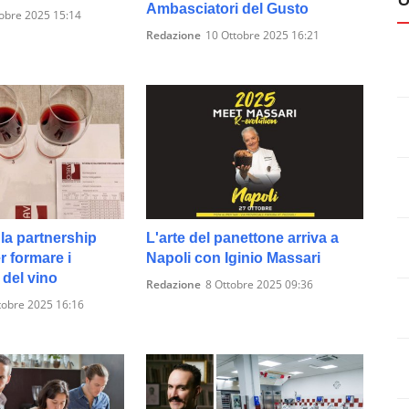
Ambasciatori del Gusto
obre 2025 15:14
Redazione
10 Ottobre 2025 16:21
la partnership
L'arte del panettone arriva a
 formare i
Napoli con Iginio Massari
 del vino
Redazione
8 Ottobre 2025 09:36
tobre 2025 16:16