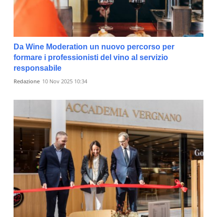
Da Wine Moderation un nuovo percorso per
formare i professionisti del vino al servizio
responsabile
Redazione
10 Nov 2025 10:34