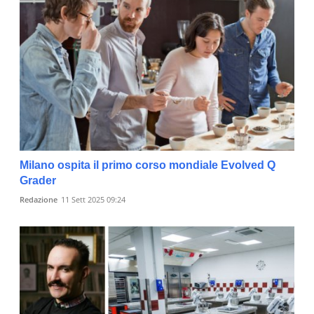
Milano ospita il primo corso mondiale Evolved Q
Grader
Redazione
11 Sett 2025 09:24