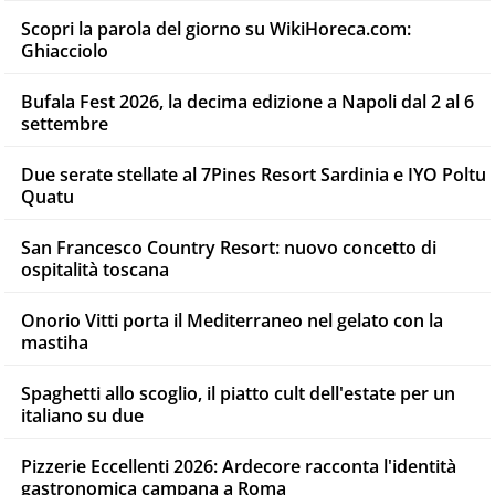
Scopri la parola del giorno su WikiHoreca.com:
Ghiacciolo
Bufala Fest 2026, la decima edizione a Napoli dal 2 al 6
settembre
Due serate stellate al 7Pines Resort Sardinia e IYO Poltu
Quatu
San Francesco Country Resort: nuovo concetto di
ospitalità toscana
Onorio Vitti porta il Mediterraneo nel gelato con la
mastiha
Spaghetti allo scoglio, il piatto cult dell'estate per un
italiano su due
Pizzerie Eccellenti 2026: Ardecore racconta l'identità
gastronomica campana a Roma