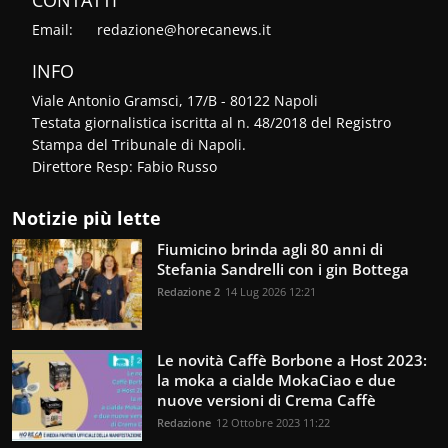
Email:
redazione@horecanews.it
INFO
Viale Antonio Gramsci, 17/B - 80122 Napoli
Testata giornalistica iscritta al n. 48/2018 del Registro
Stampa del Tribunale di Napoli.
Direttore Resp: Fabio Russo
Notizie più lette
Fiumicino brinda agli 80 anni di
Stefania Sandrelli con i gin Bottega
Redazione 2
14 Lug 2026 12:21
Le novità Caffè Borbone a Host 2023:
la moka a cialde MokaCiao e due
nuove versioni di Crema Caffè
Redazione
12 Ottobre 2023 11:22