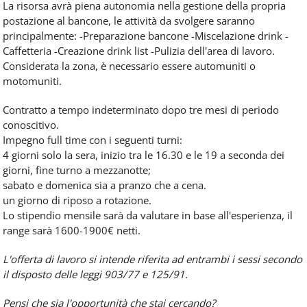
La risorsa avrà piena autonomia nella gestione della propria
postazione al bancone, le attività da svolgere saranno
principalmente: -Preparazione bancone -Miscelazione drink -
Caffetteria -Creazione drink list -Pulizia dell'area di lavoro.
Considerata la zona, è necessario essere automuniti o
motomuniti.
Contratto a tempo indeterminato dopo tre mesi di periodo
conoscitivo.
Impegno full time con i seguenti turni:
4 giorni solo la sera, inizio tra le 16.30 e le 19 a seconda dei
giorni, fine turno a mezzanotte;
sabato e domenica sia a pranzo che a cena.
un giorno di riposo a rotazione.
Lo stipendio mensile sarà da valutare in base all'esperienza, il
range sarà 1600-1900€ netti.
L'offerta di lavoro si intende riferita ad entrambi i sessi secondo
il disposto delle leggi 903/77 e 125/91.
Pensi che sia l'opportunità che stai cercando?