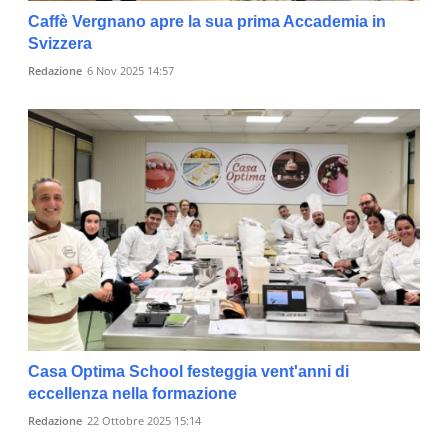
Caffè Vergnano apre la sua prima Accademia in
Svizzera
Redazione
6 Nov 2025 14:57
Casa Optima School festeggia vent'anni di
eccellenza nella formazione
Redazione
22 Ottobre 2025 15:14