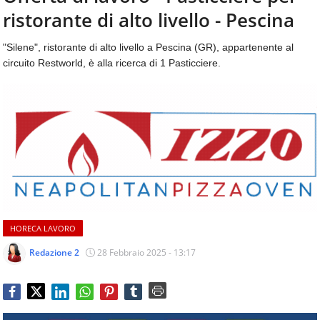
aggiornamenti
ristorante di alto livello - Pescina
CONTATTI
quotidiani
su
"Silene", ristorante di alto livello a Pescina (GR), appartenente al
temi
circuito Restworld, è alla ricerca di 1 Pasticciere.
come
ospitalità,
ristorazione,
food
&
beverage,
catering
e
articoli
quotidiani
sul
HORECA LAVORO
mondo
dell'alimentazione,
Redazione 2
28 Febbraio 2025 - 13:17
dei
consumi
fuoricasa,
del