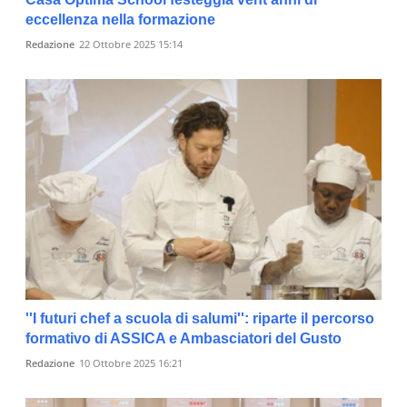
eccellenza nella formazione
Redazione
22 Ottobre 2025 15:14
''I futuri chef a scuola di salumi'': riparte il percorso
formativo di ASSICA e Ambasciatori del Gusto
Redazione
10 Ottobre 2025 16:21