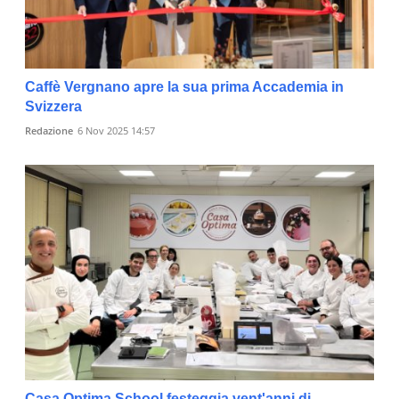
Caffè Vergnano apre la sua prima Accademia in
Svizzera
Redazione
6 Nov 2025 14:57
Casa Optima School festeggia vent'anni di