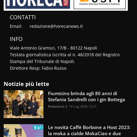
CONTATTI
Email:
redazione@horecanews.it
INFO
Viale Antonio Gramsci, 17/B - 80122 Napoli
Testata giornalistica iscritta al n. 48/2018 del Registro
Stampa del Tribunale di Napoli.
Direttore Resp: Fabio Russo
Notizie più lette
Fiumicino brinda agli 80 anni di
Stefania Sandrelli con i gin Bottega
Redazione 2
14 Lug 2026 12:21
Le novità Caffè Borbone a Host 2023:
la moka a cialde MokaCiao e due