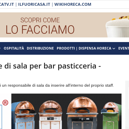
ATV.IT
|
ILFUORICASA.IT
|
WIKIHORECA.COM
OSPITALITÀ
DISTRIBUZIONE
PRODOTTI | DISPENSA HORECA
EVENT
 di sala per bar pasticceria -
un responsabile di sala da inserire all'interno del proprio staff.