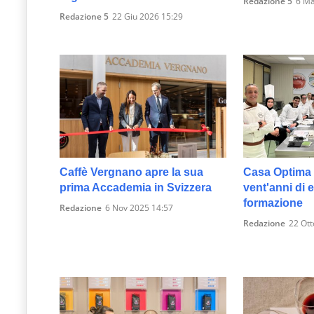
Redazione 5
6 Ma
Redazione 5
22 Giu 2026 15:29
Caffè Vergnano apre la sua
Casa Optima 
prima Accademia in Svizzera
vent'anni di 
formazione
Redazione
6 Nov 2025 14:57
Redazione
22 Ott