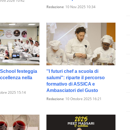
rzo 2026 10:42
Redazione
10 Nov 2025 10:34
School festeggia
''I futuri chef a scuola di
eccellenza nella
salumi'': riparte il percorso
formativo di ASSICA e
Ambasciatori del Gusto
obre 2025 15:14
Redazione
10 Ottobre 2025 16:21