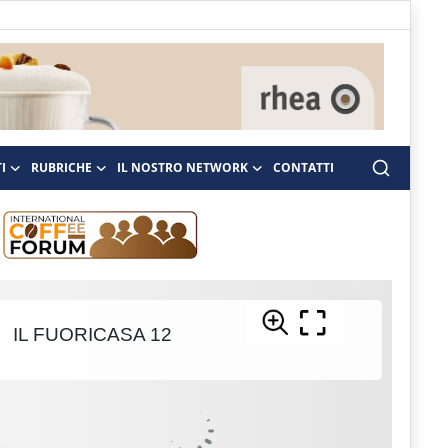
I
RUBRICHE
IL NOSTRO NETWORK
CONTATTI