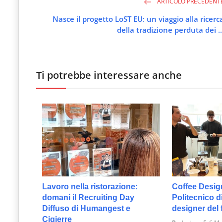
ARTICOLO PRECEDENT
Nasce il progetto LoST EU: un viaggio alla ricerc
della tradizione perduta dei ..
Ti potrebbe interessare anche
Lavoro nella ristorazione:
Coffee Desig
domani il Recruiting Day
Politecnico d
Diffuso di Humangest e
designer del 
Cigierre