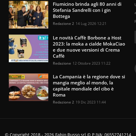
Fiumicino brinda agli 80 anni di
U
Stefania Sandrelli con i gin
Bottega
Redazione 2
14 Lug 2026 12:21
Le novità Caffè Borbone a Host
2023: la moka a cialde MokaCiao
e due nuove versioni di Crema
Caffè
Redazione
12 Ottobre 2023 11:22
La Campania è la regione dove si
mangia meglio al mondo, la
capitale mondiale del cibo è
Roma
Redazione 2
19 Dic 2023 11:44
© Copyright 2018 - 2026 Fabio Russo srl © P.IVA: 06552741214