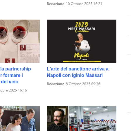
Redazione
10 Ottobre 2025 16:21
la partnership
L'arte del panettone arriva a
 formare i
Napoli con Iginio Massari
 del vino
Redazione
8 Ottobre 2025 09:36
tobre 2025 16:16