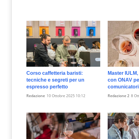
Corso caffetteria baristi:
Master IULM, 
tecniche e segreti per un
con ONAV per
espresso perfetto
comunicatori
Redazione
10 Ottobre 2025 10:12
Redazione 2
8 Ot