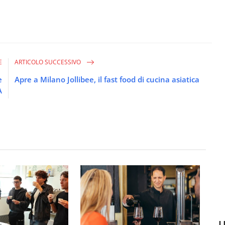
E
ARTICOLO SUCCESSIVO
e
Apre a Milano Jollibee, il fast food di cucina asiatica
A
U