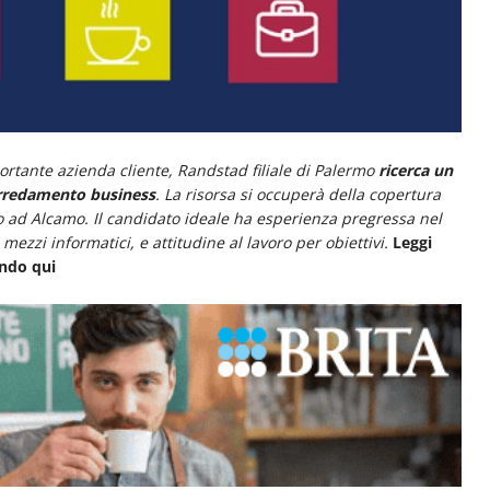
ortante azienda cliente, Randstad filiale di Palermo
ricerca un
arredamento business
.
La risorsa si occuperà della copertura
no ad Alcamo. Il candidato ideale ha esperienza pregressa nel
ezzi informatici, e attitudine al lavoro per obiettivi.
Leggi
ando qui