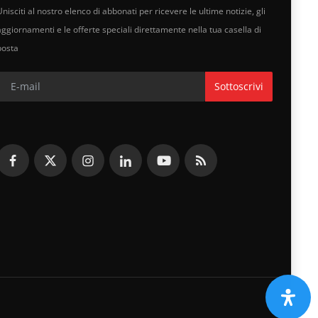
nisciti al nostro elenco di abbonati per ricevere le ultime notizie, gli
aggiornamenti e le offerte speciali direttamente nella tua casella di
posta
Sottoscrivi