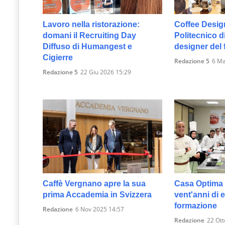
Lavoro nella ristorazione:
Coffee Desig
domani il Recruiting Day
Politecnico d
Diffuso di Humangest e
designer del 
Cigierre
Redazione 5
6 Ma
Redazione 5
22 Giu 2026 15:29
Caffè Vergnano apre la sua
Casa Optima 
prima Accademia in Svizzera
vent'anni di 
formazione
Redazione
6 Nov 2025 14:57
Redazione
22 Ott