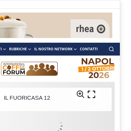
I
RUBRICHE
IL NOSTRO NETWORK
CONTATTI