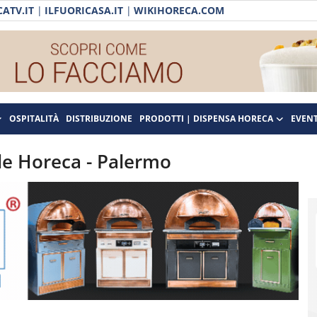
ATV.IT
|
ILFUORICASA.IT
|
WIKIHORECA.COM
OSPITALITÀ
DISTRIBUZIONE
PRODOTTI | DISPENSA HORECA
EVENT
ale Horeca - Palermo