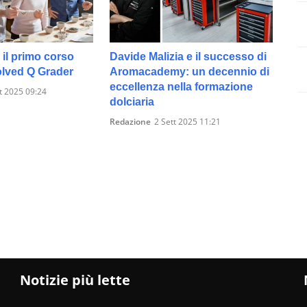
 il primo corso
Davide Malizia e il successo di
lved Q Grader
Aromacademy: un decennio di
eccellenza nella formazione
t 2025 09:24
dolciaria
Redazione
2 Sett 2025 11:21
Notizie più lette