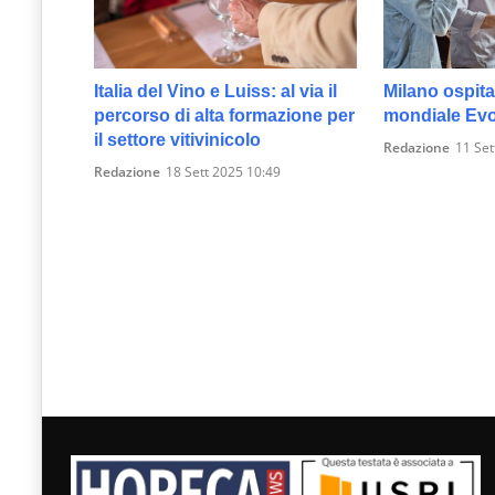
Italia del Vino e Luiss: al via il
Milano ospita
percorso di alta formazione per
mondiale Evo
il settore vitivinicolo
Redazione
11 Set
Redazione
18 Sett 2025 10:49