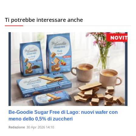
Ti potrebbe interessare anche
Be-Goodie Sugar Free di Lago: nuovi wafer con
meno dello 0,5% di zuccheri
Redazione
30 Apr 2026 14:10