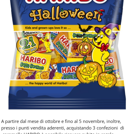
A partire dal mese di ottobre e fino al 5 novembre, inoltre,
presso i punti vendita aderenti, acquistando 3 confezioni di