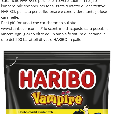
caramelle HARIBO è possibile ricevere subito in regalo
l’imperdibile shopper personalizzata “Orsetto o Scherzetto?”
HARIBO, pensata per collezionare e condividere tante golose
caramelle.
Per i più fortunati che caricheranno sul sito
www.hariboconcorsi.it* lo scontrino d’acquisto sarà possibile
vincere ogni giorno oltre ad un’ampia fornitura di caramelle,
uno dei 200 barattoli di vetro HARIBO in palio.