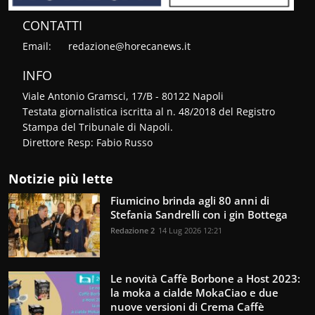
CONTATTI
Email:
redazione@horecanews.it
INFO
Viale Antonio Gramsci, 17/B - 80122 Napoli
Testata giornalistica iscritta al n. 48/2018 del Registro
Stampa del Tribunale di Napoli.
Direttore Resp: Fabio Russo
Notizie più lette
Fiumicino brinda agli 80 anni di
Stefania Sandrelli con i gin Bottega
Redazione 2
14 Lug 2026 12:21
Le novità Caffè Borbone a Host 2023:
la moka a cialde MokaCiao e due
nuove versioni di Crema Caffè