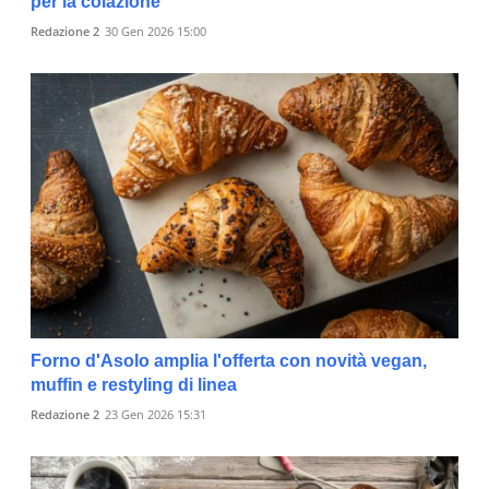
per la colazione
Redazione 2
30 Gen 2026 15:00
Forno d'Asolo amplia l'offerta con novità vegan,
muffin e restyling di linea
Redazione 2
23 Gen 2026 15:31