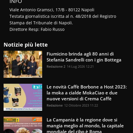
INFO
Viale Antonio Gramsci, 17/B - 80122 Napoli
Testata giornalistica iscritta al n. 48/2018 del Registro
Stampa del Tribunale di Napoli.
Direttore Resp: Fabio Russo
Notizie più lette
Fiumicino brinda agli 80 anni di
Stefania Sandrelli con i gin Bottega
Redazione 2
14 Lug 2026 12:21
Le novità Caffè Borbone a Host 2023:
la moka a cialde MokaCiao e due
nuove versioni di Crema Caffè
Redazione
12 Ottobre 2023 11:22
La Campania è la regione dove si
mangia meglio al mondo, la capitale
mondiale del cibo è Roma