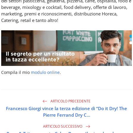
dei settori pasticceria, gelateria, pizzeria, caffè, ospitalità, food e
beverage, mixology e cocktail, food delivery, offerte di lavoro,
marketing, premi e riconoscimenti, distribuzione Horeca,
Catering, retail e tanto altro!
Compila il mio
modulo online
.
ARTICOLO PRECEDENTE
Francesco Giorgi vince la terza edizione di “Do it Dry! The
Pierre Ferrand Dry C...
ARTICOLO SUCCESSIVO