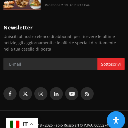
Redazione 2
19 Dic 2023 11:44
Newsletter
Unisciti al nostro elenco di abbonati per ricevere le ultime
notizie, gli aggiornamenti e le offerte speciali direttamente
nella tua casella di posta
Sottoscrivi
IT
© Copyright 2018 - 2026 Fabio Russo srl © P.IVA: 06552741214