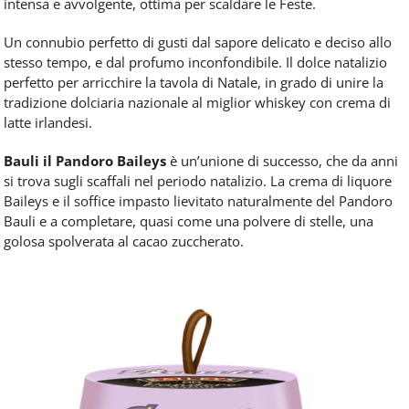
intensa e avvolgente, ottima per scaldare le Feste.
Un connubio perfetto di gusti dal sapore delicato e deciso allo
stesso tempo, e dal profumo inconfondibile. Il dolce natalizio
perfetto per arricchire la tavola di Natale, in grado di unire la
tradizione dolciaria nazionale al miglior whiskey con crema di
latte irlandesi.
Bauli il Pandoro Baileys
è un’unione di successo, che da anni
si trova sugli scaffali nel periodo natalizio. La crema di liquore
Baileys e il soffice impasto lievitato naturalmente del Pandoro
Bauli e a completare, quasi come una polvere di stelle, una
golosa spolverata al cacao zuccherato.