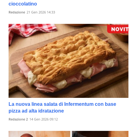
cioccolatino
Redazione
21 Gen 2026 14:33
La nuova linea salata di Infermentum con base
pizza ad alta idratazione
Redazione 2
14 Gen 2026 09:12