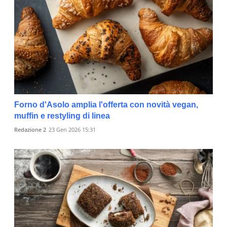
Forno d'Asolo amplia l'offerta con novità vegan,
muffin e restyling di linea
Redazione 2
23 Gen 2026 15:31