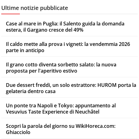
Ultime notizie pubblicate
Case al mare in Puglia: il Salento guida la domanda
estera, il Gargano cresce del 49%
Il caldo mette alla prova i vigneti: la vendemmia 2026
parte in anticipo
Il grano cotto diventa sorbetto salato: la nuova
proposta per l'aperitivo estivo
Due dessert freddi, un solo estrattore: HUROM porta la
gelateria dentro casa
Un ponte tra Napoli e Tokyo: appuntamento al
Vesuvius Taste Experience di Neuchâtel
Scopri la parola del giorno su WikiHoreca.com:
Ghiacciolo