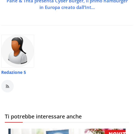
Pane & Trita presenta Cyber Burger, Il primo hamburger
in Europa creato dall’Int...
Redazione 5
Ti potrebbe interessare anche