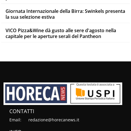
Giornata Internazionale della Birra: Swinkels presenta
la sua selezione estiva
VICO Pizza&Wine dà gusto alle sere d'agosto nella
capitale per le aperture serali del Pantheon
CONTATTI
Email:
redazione@horecanews.it