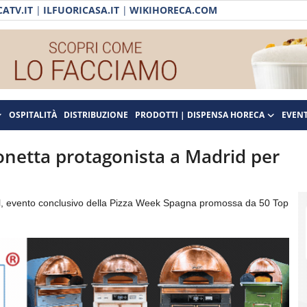
ATV.IT
|
ILFUORICASA.IT
|
WIKIHORECA.COM
OSPITALITÀ
DISTRIBUZIONE
PRODOTTI | DISPENSA HORECA
EVENT
onetta protagonista a Madrid per
ival, evento conclusivo della Pizza Week Spagna promossa da 50 Top