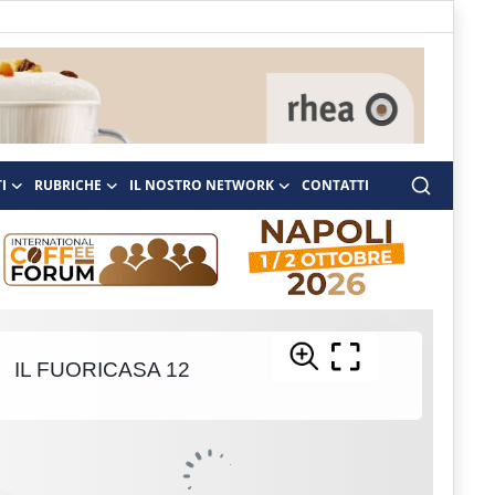
I
RUBRICHE
IL NOSTRO NETWORK
CONTATTI