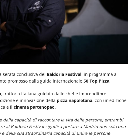
a serata conclusiva del
Baldoria Festival
, in programma a
to promosso dalla guida internazionale
50 Top Pizza
.
a
, trattoria italiana guidata dallo chef e imprenditore
radizione e innovazione della
pizza napoletana
, con un’edizione
ca e il
cinema partenopeo
.
 dalla capacità di raccontare la vita delle persone; entrambi
are al Baldoria Festival significa portare a Madrid non solo una
a e della sua straordinaria capacità di unire le persone