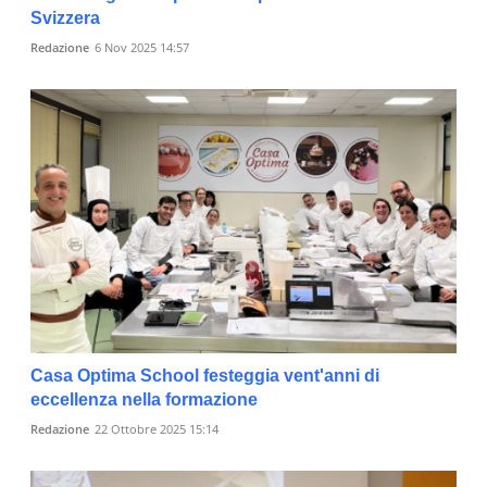
Svizzera
Redazione
6 Nov 2025 14:57
Casa Optima School festeggia vent'anni di
eccellenza nella formazione
Redazione
22 Ottobre 2025 15:14