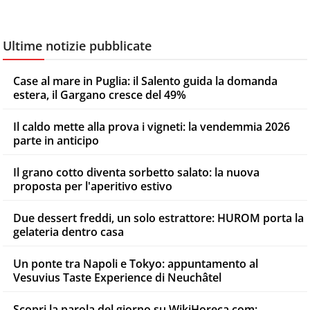
Ultime notizie pubblicate
Case al mare in Puglia: il Salento guida la domanda
estera, il Gargano cresce del 49%
Il caldo mette alla prova i vigneti: la vendemmia 2026
parte in anticipo
Il grano cotto diventa sorbetto salato: la nuova
proposta per l'aperitivo estivo
Due dessert freddi, un solo estrattore: HUROM porta la
gelateria dentro casa
Un ponte tra Napoli e Tokyo: appuntamento al
Vesuvius Taste Experience di Neuchâtel
Scopri la parola del giorno su WikiHoreca.com: