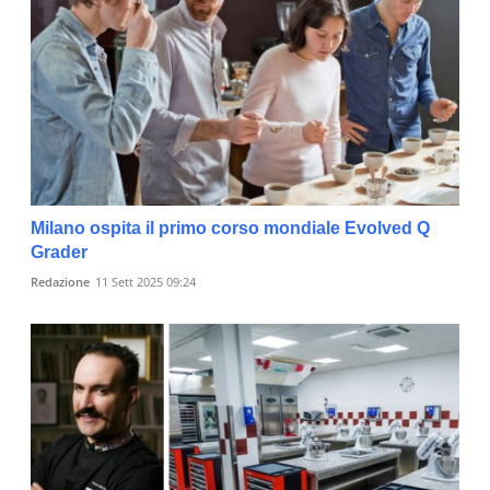
Milano ospita il primo corso mondiale Evolved Q
Grader
Redazione
11 Sett 2025 09:24