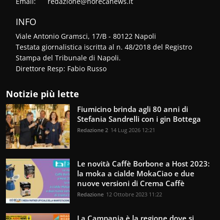
Email:
redazione@horecanews.it
INFO
Viale Antonio Gramsci, 17/B - 80122 Napoli
Testata giornalistica iscritta al n. 48/2018 del Registro
Stampa del Tribunale di Napoli.
Direttore Resp: Fabio Russo
Notizie più lette
Fiumicino brinda agli 80 anni di
Stefania Sandrelli con i gin Bottega
Redazione 2
14 Lug 2026 12:21
Le novità Caffè Borbone a Host 2023:
la moka a cialde MokaCiao e due
nuove versioni di Crema Caffè
Redazione
12 Ottobre 2023 11:22
La Campania è la regione dove si