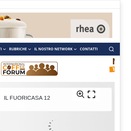
I
RUBRICHE
IL NOSTRO NETWORK
CONTATTI