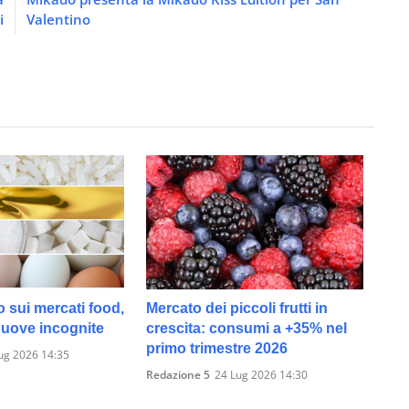
i
Valentino
o sui mercati food,
Mercato dei piccoli frutti in
 nuove incognite
crescita: consumi a +35% nel
primo trimestre 2026
ug 2026 14:35
Redazione 5
24 Lug 2026 14:30