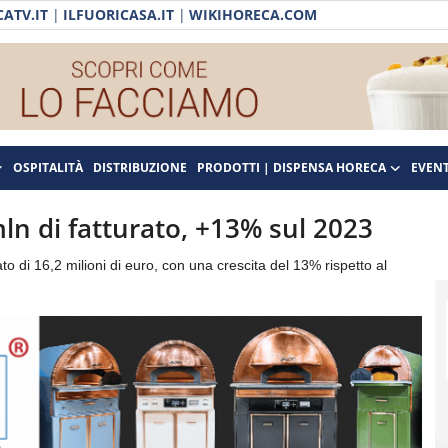
ATV.IT
|
ILFUORICASA.IT
|
WIKIHORECA.COM
OSPITALITÀ
DISTRIBUZIONE
PRODOTTI | DISPENSA HORECA
EVENT
ln di fatturato, +13% sul 2023
o di 16,2 milioni di euro, con una crescita del 13% rispetto al