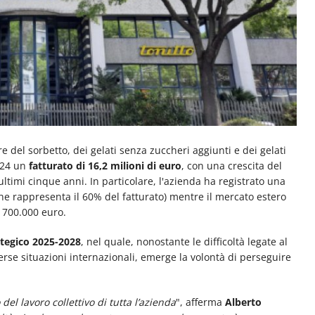
ore del sorbetto, dei gelati senza zuccheri aggiunti e dei gelati
024 un
fatturato di 16,2 milioni di euro
, con una crescita del
ltimi cinque anni. In particolare, l'azienda ha registrato una
(che rappresenta il 60% del fatturato) mentre il mercato estero
i 700.000 euro.
ategico 2025-2028
, nel quale, nonostante le difficoltà legate al
verse situazioni internazionali, emerge la volontà di perseguire
 del lavoro collettivo di tutta l’azienda
", afferma
Alberto