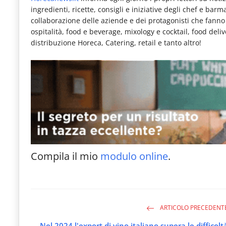
ingredienti, ricette, consigli e iniziative degli chef e bar
collaborazione delle aziende e dei protagonisti che fanno pa
ospitalità, food e beverage, mixology e cocktail, food deli
distribuzione Horeca, Catering, retail e tanto altro!
Compila il mio
modulo online
.
ARTICOLO PRECEDENT
Nel 2024 l'export di vino italiano supera le difficolt