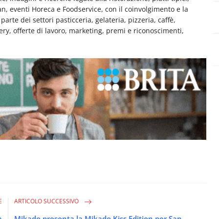
man, eventi Horeca e Foodservice, con il coinvolgimento e la
rte dei settori pasticceria, gelateria, pizzeria, caffè,
very, offerte di lavoro, marketing, premi e riconoscimenti,
E
ARTICOLO SUCCESSIVO
à
Mikado presenta la Mikado Kiss Edition per San