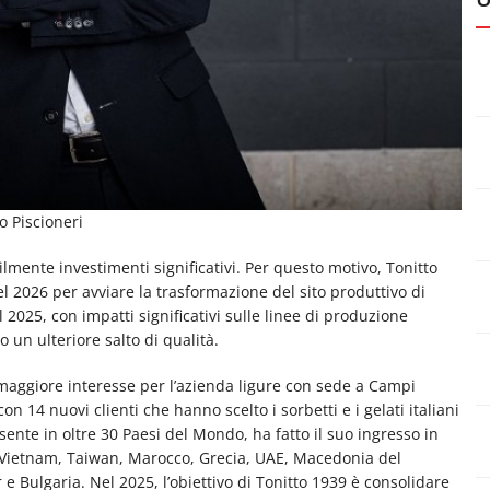
o Piscioneri
ilmente investimenti significativi. Per questo motivo, Tonitto
el 2026 per avviare la trasformazione del sito produttivo di
2025, con impatti significativi sulle linee di produzione
 un ulteriore salto di qualità.
 maggiore interesse per l’azienda ligure con sede a Campi
n 14 nuovi clienti che hanno scelto i sorbetti e i gelati italiani
esente in oltre 30 Paesi del Mondo, ha fatto il suo ingresso in
me Vietnam, Taiwan, Marocco, Grecia, UAE, Macedonia del
 Bulgaria. Nel 2025, l’obiettivo di Tonitto 1939 è consolidare