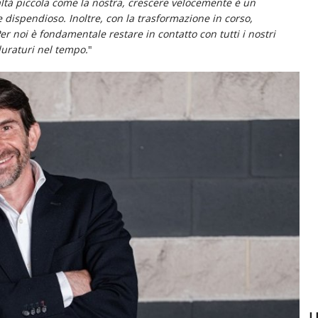
ltà piccola come la nostra, crescere velocemente è un
dispendioso. Inoltre, con la trasformazione in corso,
r noi è fondamentale restare in contatto con tutti i nostri
duraturi nel tempo.
"
U