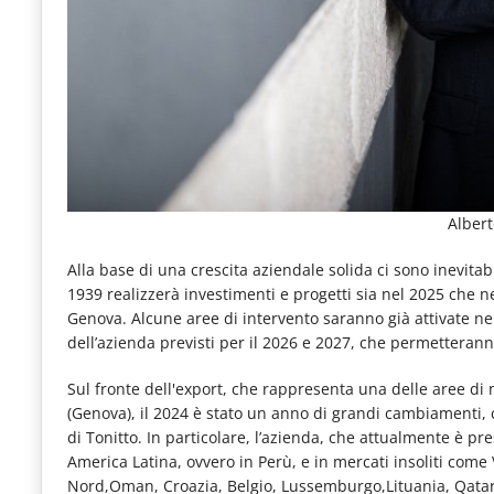
Albert
Alla base di una crescita aziendale solida ci sono inevitab
1939 realizzerà investimenti e progetti sia nel 2025 che n
Genova. Alcune aree di intervento saranno già attivate nel 
dell’azienda previsti per il 2026 e 2027, che permetteranno
Sul fronte dell'export, che rappresenta una delle aree di
(Genova), il 2024 è stato un anno di grandi cambiamenti, co
di Tonitto. In particolare, l’azienda, che attualmente è pr
America Latina, ovvero in Perù, e in mercati insoliti co
Nord,Oman, Croazia, Belgio, Lussemburgo,Lituania, Qatar e