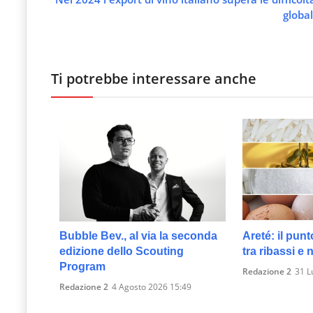
global
Ti potrebbe interessare anche
Bubble Bev., al via la seconda
Areté: il punt
edizione dello Scouting
tra ribassi e
Program
Redazione 2
31 L
Redazione 2
4 Agosto 2026 15:49