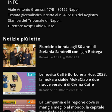
INFO
Viale Antonio Gramsci, 17/B - 80122 Napoli
Testata giornalistica iscritta al n. 48/2018 del Registro
Stampa del Tribunale di Napoli.
Direttore Resp: Fabio Russo
Notizie più lette
Fiumicino brinda agli 80 anni di
Stefania Sandrelli con i gin Bottega
Redazione 2
14 Lug 2026 12:21
Le novità Caffè Borbone a Host 2023:
la moka a cialde MokaCiao e due
nuove versioni di Crema Caffè
Redazione
12 Ottobre 2023 11:22
La Campania è la regione dove si
mangia meglio al mondo, la capitale