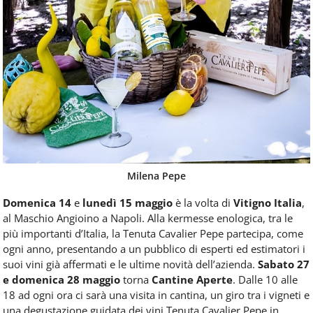
Milena Pepe
Domenica 14
e
lunedì 15 maggio
è la volta di
Vitigno Italia
,
al Maschio Angioino a Napoli. Alla kermesse enologica, tra le
più importanti d’Italia, la Tenuta Cavalier Pepe partecipa, come
ogni anno, presentando a un pubblico di esperti ed estimatori i
suoi vini già affermati e le ultime novità dell’azienda.
Sabato 27
e domenica 28 maggio
torna
Cantine Aperte
. Dalle 10 alle
18 ad ogni ora ci sarà una visita in cantina, un giro tra i vigneti e
una degustazione guidata dei vini Tenuta Cavalier Pepe in