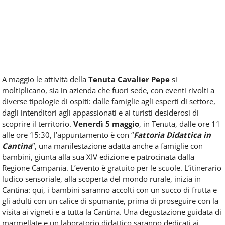
A maggio le attività della
Tenuta Cavalier Pepe
si
moltiplicano, sia in azienda che fuori sede, con eventi rivolti a
diverse tipologie di ospiti: dalle famiglie agli esperti di settore,
dagli intenditori agli appassionati e ai turisti desiderosi di
scoprire il territorio.
Venerdì 5 maggio
, in Tenuta, dalle ore 11
alle ore 15:30, l’appuntamento è con “
Fattoria Didattica in
Cantina
”, una manifestazione adatta anche a famiglie con
bambini, giunta alla sua XIV edizione e patrocinata dalla
Regione Campania. L’evento è gratuito per le scuole. L’itinerario
ludico sensoriale, alla scoperta del mondo rurale, inizia in
Cantina: qui, i bambini saranno accolti con un succo di frutta e
gli adulti con un calice di spumante, prima di proseguire con la
visita ai vigneti e a tutta la Cantina. Una degustazione guidata di
marmellate e un laboratorio didattico saranno dedicati ai