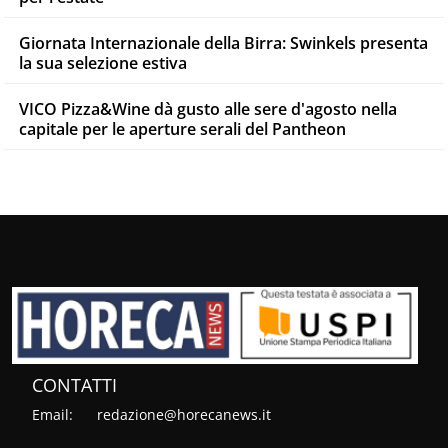
Giornata Internazionale della Birra: Swinkels presenta
la sua selezione estiva
VICO Pizza&Wine dà gusto alle sere d'agosto nella
capitale per le aperture serali del Pantheon
CONTATTI
Email:
redazione@horecanews.it