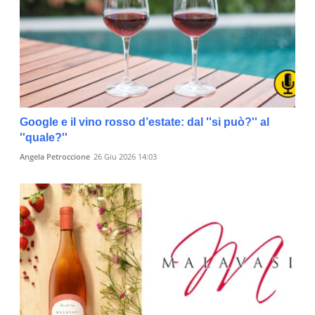
Google e il vino rosso d’estate: dal ''si può?'' al
''quale?''
Angela Petroccione
26 Giu 2026 14:03