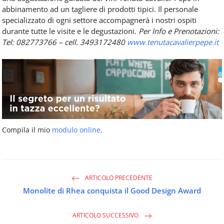
abbinamento ad un tagliere di prodotti tipici. Il personale
specializzato di ogni settore accompagnerà i nostri ospiti
durante tutte le visite e le degustazioni.
Per Info e Prenotazioni:
Tel: 082773766 – cell. 3493172480
www.tenutacavalierpepe.it
Compila il mio
modulo online
.
ARTICOLO PRECEDENTE
Monolite di Rhea conquista il Good Design Award
ARTICOLO SUCCESSIVO