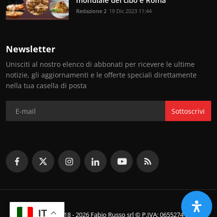
mondiale del cibo è Roma
Redazione 2
19 Dic 2023 11:44
Newsletter
Unisciti al nostro elenco di abbonati per ricevere le ultime
notizie, gli aggiornamenti e le offerte speciali direttamente
nella tua casella di posta
Sottoscrivi
IT
© Copyright 2018 - 2026 Fabio Russo srl © P.IVA: 06552741214