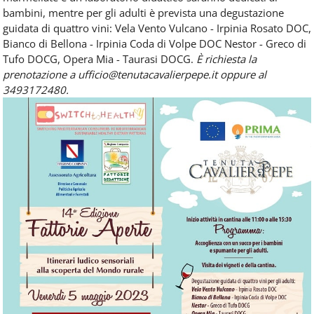
bambini, mentre per gli adulti è prevista una degustazione
guidata di quattro vini: Vela Vento Vulcano - Irpinia Rosato DOC,
Bianco di Bellona - Irpinia Coda di Volpe DOC Nestor - Greco di
Tufo DOCG, Opera Mia - Taurasi DOCG.
È richiesta la
prenotazione a ufficio@tenutacavalierpepe.it oppure al
3493172480.