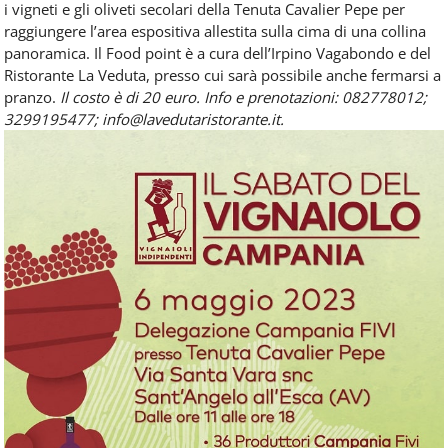
i vigneti e gli oliveti secolari della Tenuta Cavalier Pepe per
raggiungere l’area espositiva allestita sulla cima di una collina
panoramica. Il Food point è a cura dell’Irpino Vagabondo e del
Ristorante La Veduta, presso cui sarà possibile anche fermarsi a
pranzo.
Il costo è di 20 euro. Info e prenotazioni: 082778012;
3299195477; info@lavedutaristorante.it.