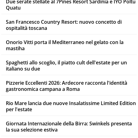
Due serate stellate al 7Pines Resort Sardinia e IYO Poltu
Quatu
San Francesco Country Resort: nuovo concetto di
ospitalità toscana
Onorio Vitti porta il Mediterraneo nel gelato con la
mastiha
Spaghetti allo scoglio, il piatto cult dell'estate per un
italiano su due
Pizzerie Eccellenti 2026: Ardecore racconta l'identità
gastronomica campana a Roma
Rio Mare lancia due nuove Insalatissime Limited Edition
per l'estate
Giornata Internazionale della Birra: Swinkels presenta
la sua selezione estiva