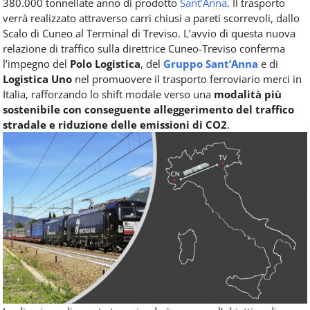
380.000 tonnellate anno di prodotto
Sant’Anna
. Il trasporto
verrà realizzato attraverso carri chiusi a pareti scorrevoli, dallo
Scalo di Cuneo al Terminal di Treviso. L’avvio di questa nuova
relazione di traffico sulla direttrice Cuneo-Treviso conferma
l’impegno del
Polo Logistica
, del
Gruppo Sant’Anna
e di
Logistica Uno
nel promuovere il trasporto ferroviario merci in
Italia, rafforzando lo shift modale verso una
modalità più
sostenibile con conseguente alleggerimento del traffico
stradale e riduzione delle emissioni di CO2
.