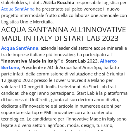
stakeholders, il dott.
Attila Rocchia
responsabile logistica per
Acqua Sant’Anna
ha presentato sul palco veronese il nuovo
progetto intermodale frutto della collaborazione aziendale con
Logistica Uno e Mercitalia.
ACQUA SANT’ANNA ALL’INNOVATIVE
MADE IN ITALY DI START LAB 2023
Acqua Sant’Anna
, azienda leader del settore acque minerali e
tra le imprese italiane più innovative, ha partecipato all’
“Innovative Made in Italy”
di
Start Lab
2023.
Alberto
Bertone
, Presidente e AD di Acqua Sant’Anna Spa, ha fatto
parte infatti della commissione di valutazione che si è riunita il
12 giugno 2022 presso le Tower UniCredit a Milano per
valutare i 10 progetti finalisti selezionati da Start Lab fra i
candidati che ogni anno partecipano. Start Lab è la piattaforma
di business di UniCredit, giunta al suo decimo anno di vita,
dedicata all'innovazione e si articola in numerose azioni per
supportare startup e PMI innovative con alto contenuto
tecnologico. Le candidature per l’Innovative Made in Italy sono
legate a diversi settori: agrifood, moda, design, turismo,