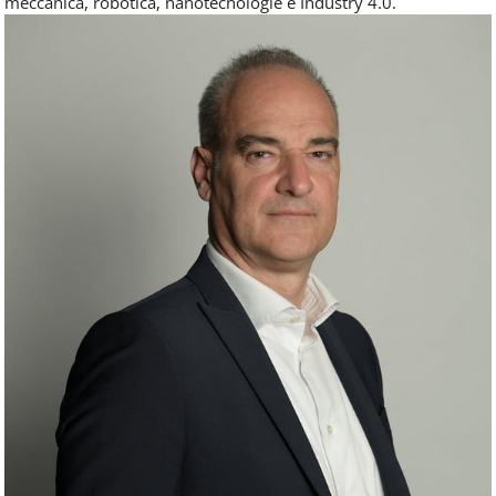
meccanica, robotica, nanotecnologie e Industry 4.0.