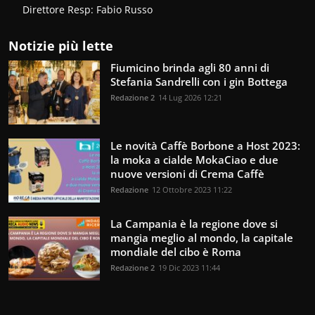
Direttore Resp: Fabio Russo
Notizie più lette
Fiumicino brinda agli 80 anni di
Stefania Sandrelli con i gin Bottega
Redazione 2
14 Lug 2026 12:21
Le novità Caffè Borbone a Host 2023:
la moka a cialde MokaCiao e due
nuove versioni di Crema Caffè
Redazione
12 Ottobre 2023 11:22
La Campania è la regione dove si
mangia meglio al mondo, la capitale
mondiale del cibo è Roma
Redazione 2
19 Dic 2023 11:44