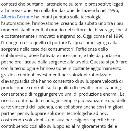
contesti che puntano l’attenzione su temi e prospettive legati
all’innovazione. Fin dalla fondazione dell’azienda nel 1996,
Alberto Bertone
ha infatti puntato sulla tecnologia,
l’automazione, l’innovazione, creando da subito uno tra i più
moderni stabilimenti al mondo nel settore del beverage, che si
è costantemente rinnovato e ingrandito. Oggi come nel 1996
l’impegno resta quello di portare l’acqua come sgorga alla
sorgente nelle case dei consumatori: l’efficienza dello
stabilimento, dove l’attività è incessante, è tale da portare in
poche ore l’acqua dalla sorgente alla tavola. Questo si può fare
con la tecnologia e l’innovazione in costante aggiornamento
grazie a continui investimenti per soluzioni robotizzate
d’avanguardia che hanno consentito di sviluppare velocità di
produzione e controlli sulla qualità di elevatissimo standing,
consentendo di raggiungere volumi di produzione enormi. La
ricerca continua di tecnologie sempre più avanzate è una delle
carte vincenti dell’azienda, che collabora anche con i migliori
partner per sviluppare soluzioni tecnologiche ad hoc,
costruendo soluzioni su misura per esigenze specifiche e
contribuendo così allo sviluppo ed al miglioramento delle