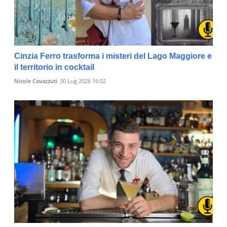
Cinzia Ferro trasforma i misteri del Lago Maggiore e
il territorio in cocktail
Nicole Cavazzuti
30 Lug 2026 16:02