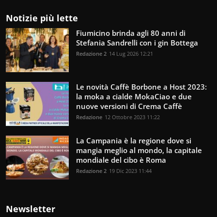
Notizie più lette
Fiumicino brinda agli 80 anni di
Stefania Sandrelli con i gin Bottega
Redazione 2
14 Lug 2026 12:21
Le novità Caffè Borbone a Host 2023:
la moka a cialde MokaCiao e due
nuove versioni di Crema Caffè
Redazione
12 Ottobre 2023 11:22
La Campania è la regione dove si
mangia meglio al mondo, la capitale
mondiale del cibo è Roma
Redazione 2
19 Dic 2023 11:44
Newsletter