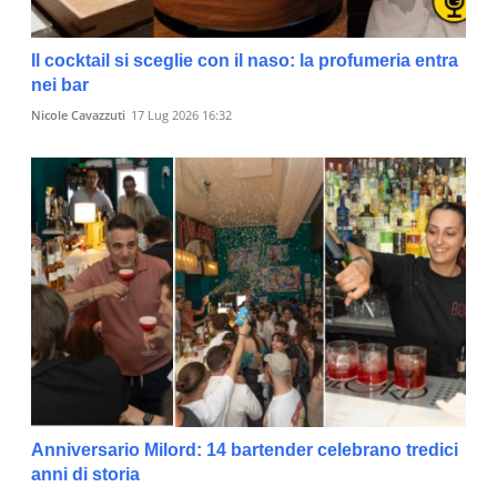
Il cocktail si sceglie con il naso: la profumeria entra
nei bar
Nicole Cavazzuti
17 Lug 2026 16:32
Anniversario Milord: 14 bartender celebrano tredici
anni di storia