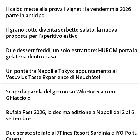
Il caldo mette alla prova i vigneti: la vendemmia 2026
parte in anticipo
Il grano cotto diventa sorbetto salato: la nuova
proposta per l'aperitivo estivo
Due dessert freddi, un solo estrattore: HUROM porta la
gelateria dentro casa
Un ponte tra Napoli e Tokyo: appuntamento al
Vesuvius Taste Experience di Neuchâtel
Scopri la parola del giorno su WikiHoreca.com:
Ghiacciolo
Bufala Fest 2026, la decima edizione a Napoli dal 2 al 6
settembre
Due serate stellate al 7Pines Resort Sardinia e IYO Poltu
Quatu