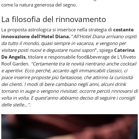
come la natura generosa del segno.
La filosofia del rinnovamento
La proposta astrologica si inserisce nella strategia di
costante
innovazione dell'Hotel Diana.
"
All'Hotel Diana arrivano ospiti
da tutto il mondo, quasi sempre in vacanza, e vengono per
visitare posti nuovi e degustare nuovi sapori
", spiega
Caterina
De Angelis
, titolare e responsabile food&beverage de L'Uliveto
Roof Garden.
"Certamente tra le novità rientrano anche cocktail
e aperitivi. Ecco perché, accanto agli immancabili classici, ci
piace inserire proposte più fantasiose, che attirino la curiosità
dei clienti. I modi di bere cambiano negli anni, alcuni drink
tornano in auge o vengono rivisitati: occorre perciò rinnovarsi di
volta in volta. E quest'anno abbiamo deciso di seguire i consigli
delle stelle…".