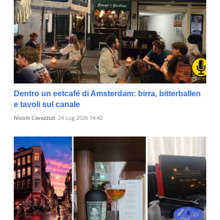
Dentro un eetcafé di Amsterdam: birra, bitterballen
e tavoli sul canale
Nicole Cavazzuti
24 Lug 2026 14:42