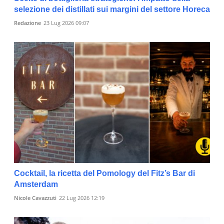
selezione dei distillati sui margini del settore Horeca
Redazione
23 Lug 2026 09:07
Cocktail, la ricetta del Pomology del Fitz’s Bar di
Amsterdam
Nicole Cavazzuti
22 Lug 2026 12:19