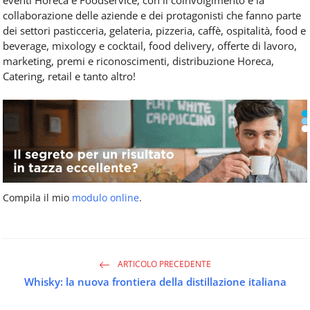
eventi Horeca e Foodservice, con il coinvolgimento e la
collaborazione delle aziende e dei protagonisti che fanno parte
dei settori pasticceria, gelateria, pizzeria, caffè, ospitalità, food e
beverage, mixology e cocktail, food delivery, offerte di lavoro,
marketing, premi e riconoscimenti, distribuzione Horeca,
Catering, retail e tanto altro!
Compila il mio
modulo online
.
ARTICOLO PRECEDENTE
Whisky: la nuova frontiera della distillazione italiana