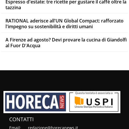
Espresso d'estate: tre ricette per gustare il caffè oltre la
tazzina
RATIONAL aderisce all'UN Global Compact: rafforzato
l'impegno su sostenibilità e diritti umani
A Firenze ad agosto? Devi provare la cucina di Giandolfi
al Fuor D'Acqua
CONTATTI
Email:
redazione@horecanews.it