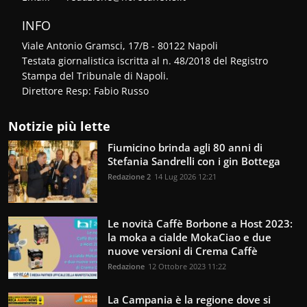
INFO
Viale Antonio Gramsci, 17/B - 80122 Napoli
Testata giornalistica iscritta al n. 48/2018 del Registro
Stampa del Tribunale di Napoli.
Direttore Resp: Fabio Russo
Notizie più lette
Fiumicino brinda agli 80 anni di
Stefania Sandrelli con i gin Bottega
Redazione 2
14 Lug 2026 12:21
Le novità Caffè Borbone a Host 2023:
la moka a cialde MokaCiao e due
nuove versioni di Crema Caffè
Redazione
12 Ottobre 2023 11:22
La Campania è la regione dove si