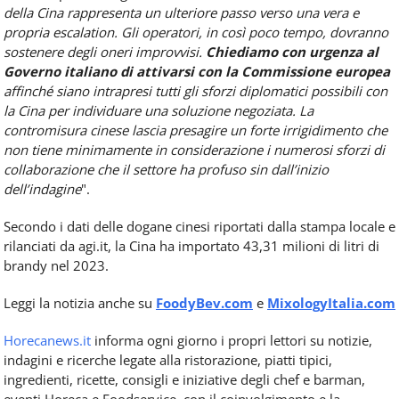
della Cina rappresenta un ulteriore passo verso una vera e
propria escalation. Gli operatori, in così poco tempo, dovranno
sostenere degli oneri improvvisi.
Chiediamo con urgenza al
Governo italiano di attivarsi con la Commissione europea
affinché siano intrapresi tutti gli sforzi diplomatici possibili con
la Cina per individuare una soluzione negoziata.
La
contromisura cinese lascia presagire un forte irrigidimento che
non tiene minimamente in considerazione i numerosi sforzi di
collaborazione che il settore ha profuso sin dall’inizio
dell’indagine
".
Secondo i dati delle dogane cinesi riportati dalla stampa locale e
rilanciati da agi.it, la Cina ha importato 43,31 milioni di litri di
brandy nel 2023.
Leggi la notizia anche su
FoodyBev.com
e
MixologyItalia.com
Horecanews.it
informa ogni giorno i propri lettori su notizie,
indagini e ricerche legate alla ristorazione, piatti tipici,
ingredienti, ricette, consigli e iniziative degli chef e barman,