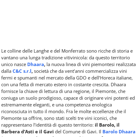
Le colline delle Langhe e del Monferrato sono ricche di storia e
vantano una lunga tradizione vitivinicola: da questo territorio
unico nasce
Dhaara
,
la nuova linea di vini piemontesi realizzata
dalla
C&C s.r.l
,
società che da vent’anni commercializza vini
fermi e spumanti nel mercato della GDO e dell’Horeca italiane,
con una fetta di mercato estero in costante crescita. Dhaara
fornisce la chiave di lettura di una regione, il Piemonte, che
coniuga un suolo prodigioso, capace di originare vini potenti ed
estremamente eleganti, e una competenza enologica
riconosciuta in tutto il mondo. Fra le molte eccellenze che il
Piemonte sa offrire, sono stati scelti tre vini iconici, che
rappresentano l’identità di questo territorio:
il Barolo, il
Barbera d’Asti e il Gavi
del Comune di Gavi. Il
Barolo Dhaara