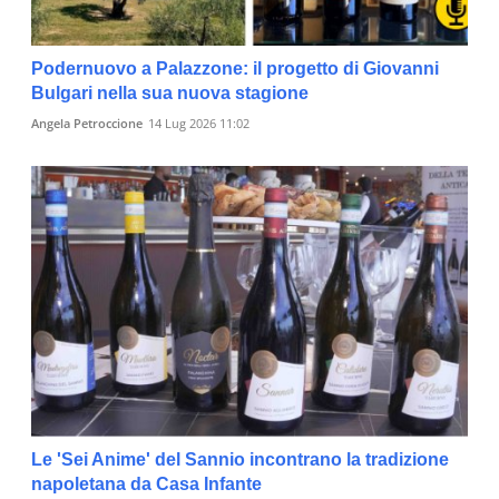
Podernuovo a Palazzone: il progetto di Giovanni
Bulgari nella sua nuova stagione
Angela Petroccione
14 Lug 2026 11:02
Le 'Sei Anime' del Sannio incontrano la tradizione
napoletana da Casa Infante