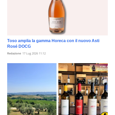
Toso amplia la gamma Horeca con il nuovo Asti
Rosé DOCG
Redazione
17 Lug 2026 11:12