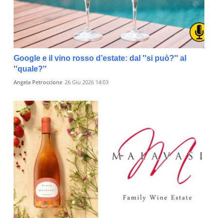
Google e il vino rosso d’estate: dal ''si può?'' al
''quale?''
Angela Petroccione
26 Giu 2026 14:03