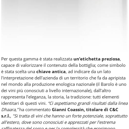
Per questa gamma è stata realizzata
un’etichetta preziosa
,
capace di valorizzare il contenuto della bottiglia; come simbolo
è stata scelta una
chiave antica
, ad indicare da un lato
l'interpretazione dell'azienda di un territorio che fa da apripista
nel mondo alla produzione enologica nazionale (il Barolo è uno
dei vini più conosciuti a livello internazionale), dall’altro
rappresenta l’eleganza, la storia, la tradizione: tutti elementi
identitari di questi vini.
“Ci aspettiamo grandi risultati dalla linea
Dhaara,”
ha commentato
Gianni Coassin, titolare di C&C
s.r.l.
,
"Si tratta di vini che hanno un forte potenziale, soprattutto
all’estero, dove sono conosciuti e apprezzati per l’estrema
raffinatezza del sorso e per la complessità che esprimono