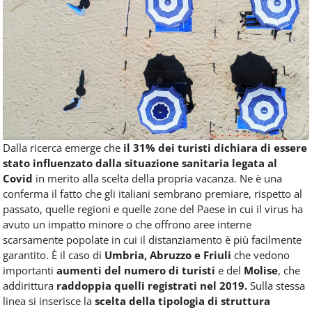
Dalla ricerca emerge che
il 31% dei turisti dichiara di essere
stato influenzato dalla situazione sanitaria legata al
Covid
in merito alla scelta della propria vacanza. Ne è una
conferma il fatto che gli italiani sembrano premiare, rispetto al
passato, quelle regioni e quelle zone del Paese in cui il virus ha
avuto un impatto minore o che offrono aree interne
scarsamente popolate in cui il distanziamento è più facilmente
garantito. È il caso di
Umbria, Abruzzo e Friuli
che vedono
importanti
aumenti del numero di turisti
e del
Molise
, che
addirittura
raddoppia quelli registrati nel 2019.
Sulla stessa
linea si inserisce la
scelta della tipologia di struttura