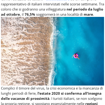
rappresentativo di italiani intervistati nelle scorse settimane. Tra
coloro che si godranno una villeggiatura
nel periodo da luglio
ad ottobre
, il
76,5%
soggiornerà in una località di
mare
.
Complici il timore del virus, la crisi economica e la mancanza di
lunghi periodi di ferie,
l’estate 2020 si conferma all’insegna
delle vacanze di prossimità
. I turisti italiani, se non scelgono
la propria regione, si spostano essenzialmente nelle
regioni