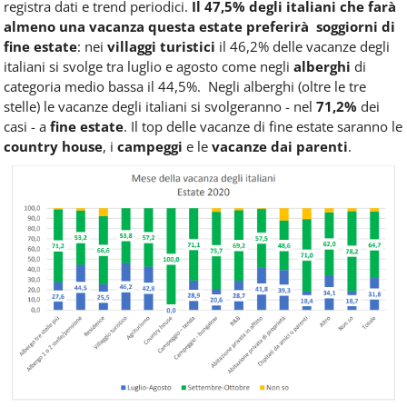
registra dati e trend periodici.
Il 47,5% degli italiani che farà
almeno una vacanza questa estate preferirà soggiorni di
fine estate
: nei
villaggi turistici
il 46,2% delle vacanze degli
italiani si svolge tra luglio e agosto come negli
alberghi
di
categoria medio bassa il 44,5%. Negli alberghi (oltre le tre
stelle) le vacanze degli italiani si svolgeranno - nel
71,2%
dei
casi - a
fine estate
. Il top delle vacanze di fine estate saranno le
country house
, i
campeggi
e le
vacanze dai parenti
.