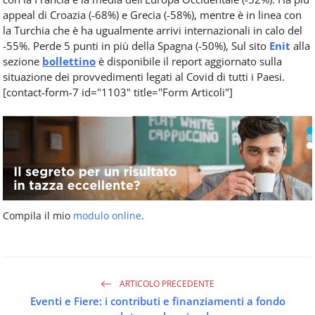
appeal di Croazia (-68%) e Grecia (-58%), mentre è in linea con
la Turchia che è ha ugualmente arrivi internazionali in calo del
-55%. Perde 5 punti in più della Spagna (-50%), Sul sito
Enit
alla
sezione
bollettino
è disponibile il report aggiornato sulla
situazione dei provvedimenti legati al Covid di tutti i Paesi.
[contact-form-7 id="1103" title="Form Articoli"]
Compila il mio
modulo online
.
ARTICOLO PRECEDENTE
Eventi e Fiere: i contributi e finanziamenti a fondo