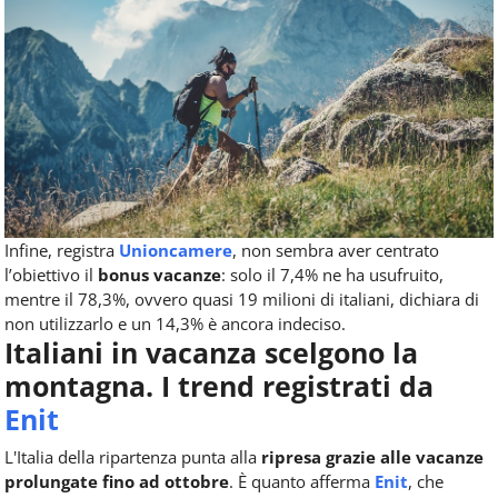
Infine, registra
Unioncamere
, non sembra aver centrato
l’obiettivo il
bonus vacanze
: solo il 7,4% ne ha usufruito,
mentre il 78,3%, ovvero quasi 19 milioni di italiani, dichiara di
non utilizzarlo e un 14,3% è ancora indeciso.
Italiani in vacanza scelgono la
montagna. I trend registrati da
Enit
L'Italia della ripartenza punta alla
ripresa grazie alle vacanze
prolungate fino ad ottobre
. È quanto afferma
Enit
, che