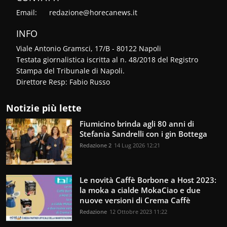
Email:
redazione@horecanews.it
INFO
Viale Antonio Gramsci, 17/B - 80122 Napoli
Testata giornalistica iscritta al n. 48/2018 del Registro
Stampa del Tribunale di Napoli.
Direttore Resp: Fabio Russo
Notizie più lette
Fiumicino brinda agli 80 anni di
Stefania Sandrelli con i gin Bottega
Redazione 2
14 Lug 2026 12:21
Le novità Caffè Borbone a Host 2023:
la moka a cialde MokaCiao e due
nuove versioni di Crema Caffè
Redazione
12 Ottobre 2023 11:22