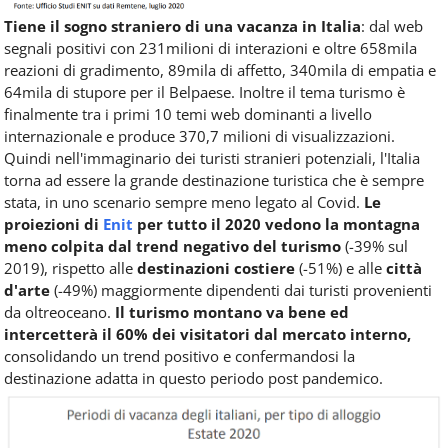
Tiene il sogno straniero di una vacanza in Italia
: dal web
segnali positivi con 231milioni di interazioni e oltre 658mila
reazioni di gradimento, 89mila di affetto, 340mila di empatia e
64mila di stupore per il Belpaese. Inoltre il tema turismo è
finalmente tra i primi 10 temi web dominanti a livello
internazionale e produce 370,7 milioni di visualizzazioni.
Quindi nell'immaginario dei turisti stranieri potenziali, l'Italia
torna ad essere la grande destinazione turistica che è sempre
stata, in uno scenario sempre meno legato al Covid.
Le
proiezioni di
Enit
per tutto il 2020 vedono la montagna
meno colpita dal trend negativo del turismo
(-39% sul
2019), rispetto alle
destinazioni costiere
(-51%) e alle
città
d'arte
(-49%) maggiormente dipendenti dai turisti provenienti
da oltreoceano.
Il turismo montano va bene ed
intercetterà il 60% dei visitatori
dal mercato interno,
consolidando un trend positivo e confermandosi la
destinazione adatta in questo periodo post pandemico.