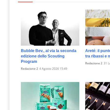
Bubble Bev., al via la seconda
Areté: il punt
edizione dello Scouting
tra ribassi e
Program
Redazione 2
31 L
Redazione 2
4 Agosto 2026 15:49