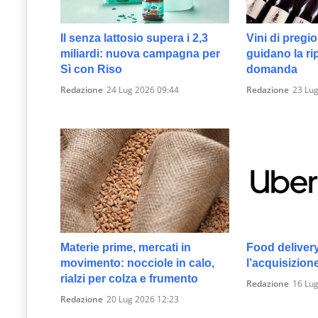
Il senza lattosio supera i 2,3
Vini di pregio,
miliardi: nuova campagna per
guidano la ri
Sì con Riso
domanda
Redazione
24 Lug 2026 09:44
Redazione
23 Lug
Materie prime, mercati in
Food deliver
movimento: nocciole in calo,
l’acquisizion
rialzi per colza e frumento
Redazione
16 Lug
Redazione
20 Lug 2026 12:23