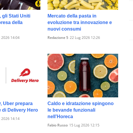
 gli Stati Uniti
Mercato della pasta in
presa della
evoluzione tra innovazione e
nuovi consumi
 2026 14:04
Redazione 5
22 Lug 2026 12:26
y, Uber prepara
Caldo e idratazione spingono
e di Delivery Hero
le bevande funzionali
nell’Horeca
 2026 14:14
Fabio Russo
15 Lug 2026 12:15