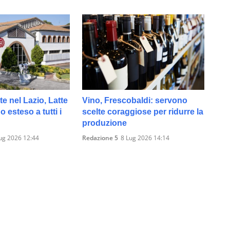
te nel Lazio, Latte
Vino, Frescobaldi: servono
 esteso a tutti i
scelte coraggiose per ridurre la
produzione
ug 2026 12:44
Redazione 5
8 Lug 2026 14:14