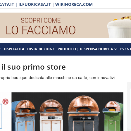
ATV.IT
|
ILFUORICASA.IT
|
WIKIHORECA.COM
OSPITALITÀ
DISTRIBUZIONE
PRODOTTI | DISPENSA HORECA
EVENT
 il suo primo store
roprio boutique dedicata alle macchine da caffè, con innovativi