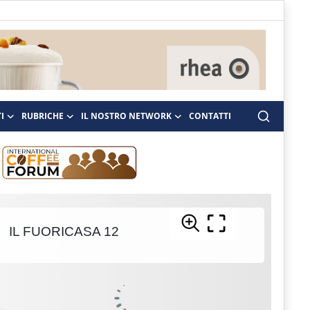
I
RUBRICHE
IL NOSTRO NETWORK
CONTATTI