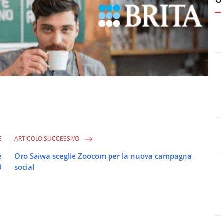
E
ARTICOLO SUCCESSIVO
e
Oro Saiwa sceglie Zoocom per la nuova campagna
3
social