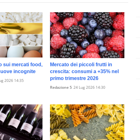
o sui mercati food,
Mercato dei piccoli frutti in
 nuove incognite
crescita: consumi a +35% nel
primo trimestre 2026
ug 2026 14:35
Redazione 5
24 Lug 2026 14:30