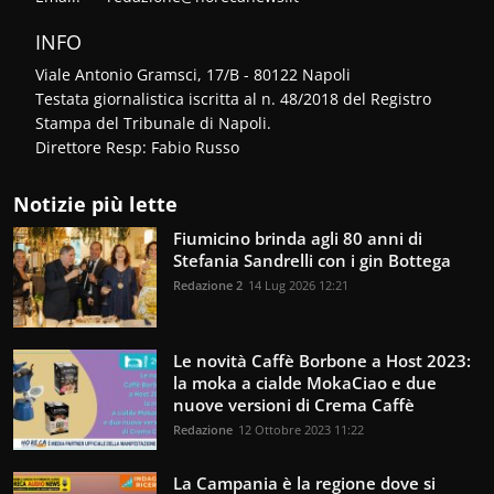
INFO
Viale Antonio Gramsci, 17/B - 80122 Napoli
Testata giornalistica iscritta al n. 48/2018 del Registro
Stampa del Tribunale di Napoli.
Direttore Resp: Fabio Russo
Notizie più lette
Fiumicino brinda agli 80 anni di
Stefania Sandrelli con i gin Bottega
Redazione 2
14 Lug 2026 12:21
Le novità Caffè Borbone a Host 2023:
la moka a cialde MokaCiao e due
nuove versioni di Crema Caffè
Redazione
12 Ottobre 2023 11:22
La Campania è la regione dove si