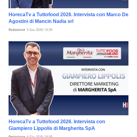
HorecaTv a Tuttofood 2026. Intervista con Marco De
Agostini di Mancin Nadia srl
Redazione
5 Giu 2026 13:30
HorecaTv a Tuttofood 2026. Intervista con
Giampiero Lippolis di Margherita SpA
Redazione
4 Giu 2026 13:30