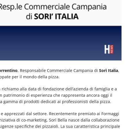
orrentino
, Responsabile Commerciale Campania di
Sorì Italia
,
uppate per il mondo della pizza.
n richiamo alla data di fondazione dell’azienda di famiglia e a
n patrimonio di esperienza che rappresenta ancora oggi il
 gamma di prodotti dedicati ai professionisti della pizza.
ati e apprezzati dal settore. Recentemente premiato ai Formaggi
iziativa di co-marketing, Sorì Bella nasce dalla collaborazione
igenze specifiche dei pizzaioli. La sua caratteristica principale