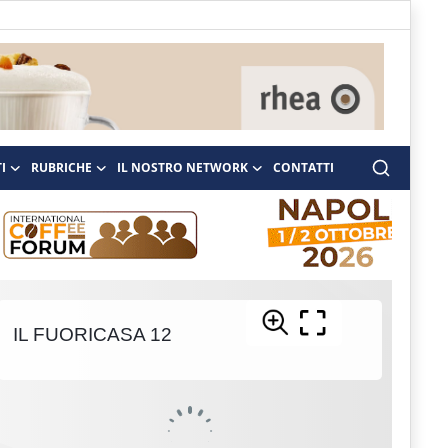
I
RUBRICHE
IL NOSTRO NETWORK
CONTATTI