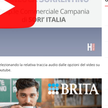
selezionando la relativa traccia audio dalle opzioni del video su
outube.