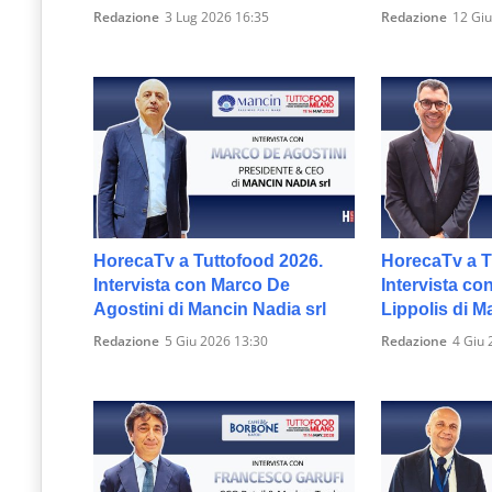
Redazione
3 Lug 2026 16:35
Redazione
12 Giu
HorecaTv a Tuttofood 2026.
HorecaTv a T
Intervista con Marco De
Intervista co
Agostini di Mancin Nadia srl
Lippolis di M
Redazione
5 Giu 2026 13:30
Redazione
4 Giu 