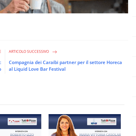
E
ARTICOLO SUCCESSIVO
:
Compagnia dei Caraibi partner per il settore Horeca
o
al Liquid Love Bar Festival