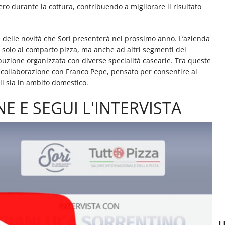
siero durante la cottura, contribuendo a migliorare il risultato
e delle novità che Sorì presenterà nel prossimo anno. L’azienda
n solo al comparto pizza, ma anche ad altri segmenti del
buzione organizzata con diverse specialità casearie. Tra queste
n collaborazione con Franco Pepe, pensato per consentire ai
li sia in ambito domestico.
E E SEGUI L'INTERVISTA
U