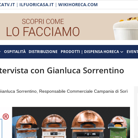
ATV.IT
|
ILFUORICASA.IT
|
WIKIHORECA.COM
OSPITALITÀ
DISTRIBUZIONE
PRODOTTI | DISPENSA HORECA
EVENT
tervista con Gianluca Sorrentino
 Gianluca Sorrentino, Responsabile Commerciale Campania di Sorì