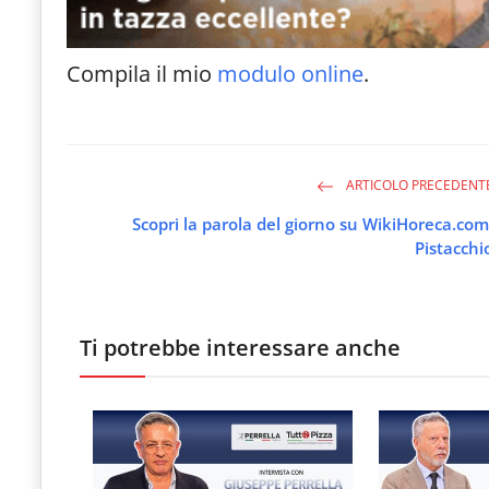
Compila il mio
modulo online
.
ARTICOLO PRECEDENT
Scopri la parola del giorno su WikiHoreca.com
Pistacchi
Ti potrebbe interessare anche