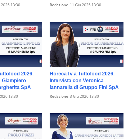
 2026 13:30
Redazione
11 Giu 2026 13:30
uttofood 2026.
HorecaTv a Tuttofood 2026.
n Giampiero
Intervista con Veronica
argherita SpA
Iannarella di Gruppo Fini SpA
2026 13:30
Redazione
3 Giu 2026 13:30