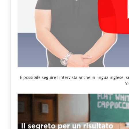
È possibile seguire l'intervista anche in lingua inglese, 
Y