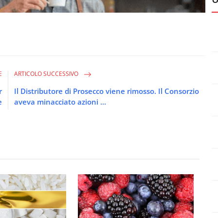
E
ARTICOLO SUCCESSIVO
r
Il Distributore di Prosecco viene rimosso. Il Consorzio
e
aveva minacciato azioni ...