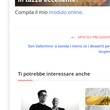
Compila il mio
modulo online
.
ARTICOLO PRECEDENT
San Valentino: a tavola i menù (e i dessert) pe
stupir
Ti potrebbe interessare anche