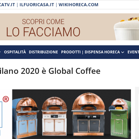
ATV.IT
|
ILFUORICASA.IT
|
WIKIHORECA.COM
OSPITALITÀ
DISTRIBUZIONE
PRODOTTI | DISPENSA HORECA
EVENT
Milano 2020 è Global Coffee