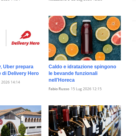
y, Uber prepara
Caldo e idratazione spingono
e di Delivery Hero
le bevande funzionali
nell’Horeca
 2026 14:14
Fabio Russo
15 Lug 2026 12:15