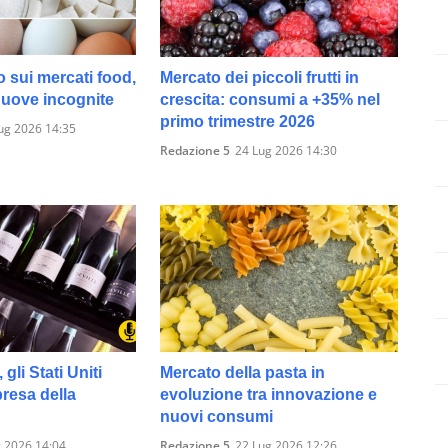
o sui mercati food,
Mercato dei piccoli frutti in
 nuove incognite
crescita: consumi a +35% nel
primo trimestre 2026
ug 2026 14:35
Redazione 5
24 Lug 2026 14:30
 gli Stati Uniti
Mercato della pasta in
presa della
evoluzione tra innovazione e
nuovi consumi
 2026 14:04
Redazione 5
22 Lug 2026 12:26