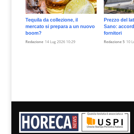
Tequila da collezione, il
Prezzo del lat
mercato si prepara a un nuovo
Sano: accordo
boom?
fornitori
Redazione
14 Lug 2026 10:29
Redazione 5
10 L