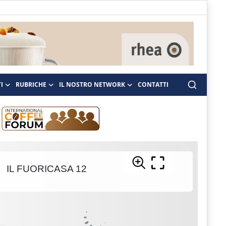
I
RUBRICHE
IL NOSTRO NETWORK
CONTATTI