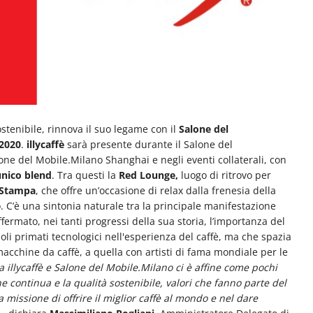
ostenibile, rinnova il suo legame con il
Salone del
 2020
.
illycaffè
sarà presente durante il Salone del
one del Mobile.Milano Shanghai e negli eventi collaterali, con
unico blend
. Tra questi la
Red Lounge,
luogo di ritrovo per
a Stampa
, che offre un’occasione di relax dalla frenesia della
o. C’è una sintonia naturale tra la principale manifestazione
fermato, nei tanti progressi della sua storia, l’importanza del
soli primati tecnologici nell'esperienza del caffè, ma che spazia
macchine da caffè, a quella con artisti di fama mondiale per le
a illycaffè e Salone del Mobile.Milano ci è affine come pochi
one continua e la qualità sostenibile, valori che fanno parte del
 missione di offrire il miglior caffè al mondo e nel dare