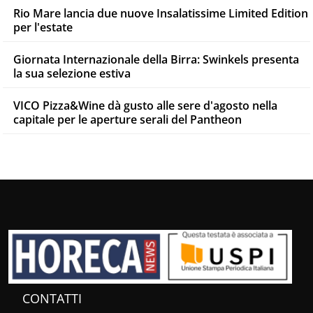
Rio Mare lancia due nuove Insalatissime Limited Edition
per l'estate
Giornata Internazionale della Birra: Swinkels presenta
la sua selezione estiva
VICO Pizza&Wine dà gusto alle sere d'agosto nella
capitale per le aperture serali del Pantheon
CONTATTI