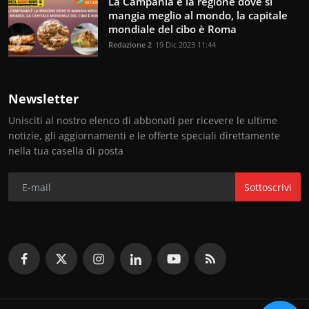
La Campania è la regione dove si
mangia meglio al mondo, la capitale
mondiale del cibo è Roma
Redazione 2
19 Dic 2023 11:44
Newsletter
Unisciti al nostro elenco di abbonati per ricevere le ultime
notizie, gli aggiornamenti e le offerte speciali direttamente
nella tua casella di posta
Sottoscrivi