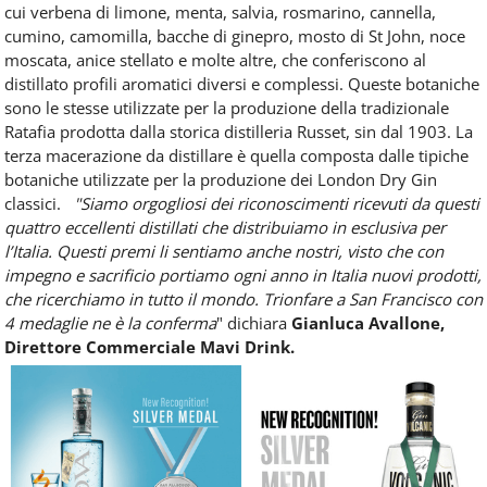
cui verbena di limone, menta, salvia, rosmarino, cannella,
cumino, camomilla, bacche di ginepro, mosto di St John, noce
moscata, anice stellato e molte altre, che conferiscono al
distillato profili aromatici diversi e complessi. Queste botaniche
sono le stesse utilizzate per la produzione della tradizionale
Ratafia prodotta dalla storica distilleria Russet, sin dal 1903. La
terza macerazione da distillare è quella composta dalle tipiche
botaniche utilizzate per la produzione dei London Dry Gin
classici.
"Siamo orgogliosi dei riconoscimenti ricevuti da questi
quattro eccellenti distillati che distribuiamo in esclusiva per
l’Italia. Questi premi li sentiamo anche nostri, visto che con
impegno e sacrificio portiamo ogni anno in Italia nuovi prodotti,
che ricerchiamo in tutto il mondo. Trionfare a San Francisco con
4 medaglie ne è la conferma
" dichiara
Gianluca Avallone,
Direttore Commerciale Mavi Drink.