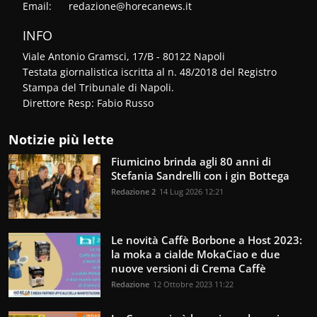
Email:
redazione@horecanews.it
INFO
Viale Antonio Gramsci, 17/B - 80122 Napoli
Testata giornalistica iscritta al n. 48/2018 del Registro
Stampa del Tribunale di Napoli.
Direttore Resp: Fabio Russo
Notizie più lette
Fiumicino brinda agli 80 anni di
Stefania Sandrelli con i gin Bottega
Redazione 2
14 Lug 2026 12:21
Le novità Caffè Borbone a Host 2023:
la moka a cialde MokaCiao e due
nuove versioni di Crema Caffè
Redazione
12 Ottobre 2023 11:22