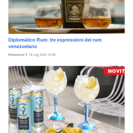
Diplomático Rum: tre espressioni del rum
venezuelano
Redazione 5
14 Lug 2026 10:08