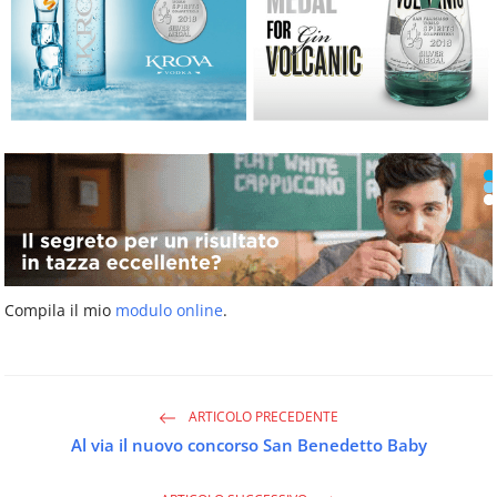
Compila il mio
modulo online
.
ARTICOLO PRECEDENTE
Al via il nuovo concorso San Benedetto Baby