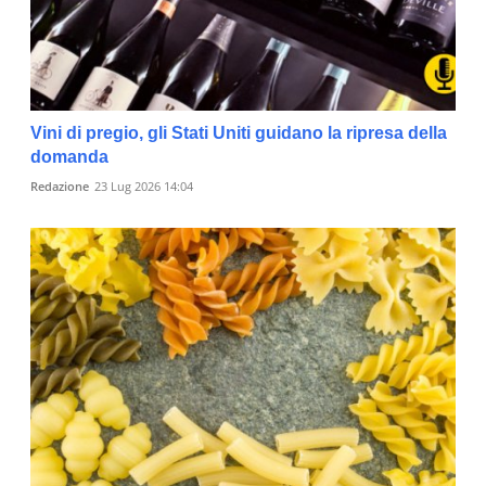
Vini di pregio, gli Stati Uniti guidano la ripresa della
domanda
Redazione
23 Lug 2026 14:04