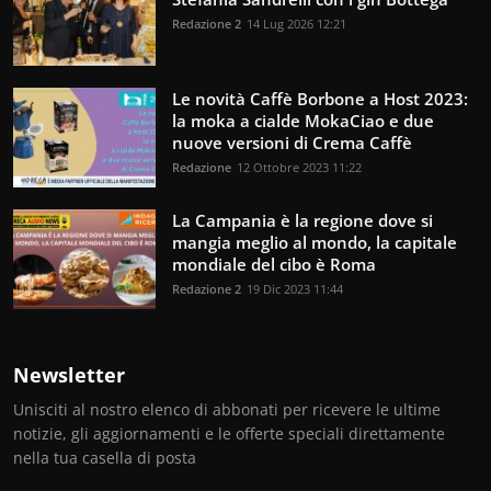
Redazione 2
14 Lug 2026 12:21
Le novità Caffè Borbone a Host 2023:
la moka a cialde MokaCiao e due
nuove versioni di Crema Caffè
Redazione
12 Ottobre 2023 11:22
La Campania è la regione dove si
mangia meglio al mondo, la capitale
mondiale del cibo è Roma
Redazione 2
19 Dic 2023 11:44
Newsletter
Unisciti al nostro elenco di abbonati per ricevere le ultime
notizie, gli aggiornamenti e le offerte speciali direttamente
nella tua casella di posta