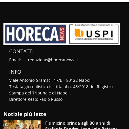
CONTATTI
Email:
redazione@horecanews.it
INFO
Viale Antonio Gramsci, 17/B - 80122 Napoli
Testata giornalistica iscritta al n. 48/2018 del Registro
Stampa del Tribunale di Napoli.
Direttore Resp: Fabio Russo
Notizie più lette
Fiumicino brinda agli 80 anni di
Stefania Sandrelli con i gin Bottega