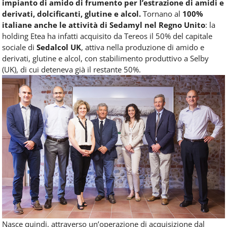
impianto di amido di frumento per l’estrazione di amidi e
derivati, dolcificanti, glutine e alcol.
Tornano al
100%
italiane anche le attività di Sedamyl nel Regno Unito
: la
holding Etea ha infatti acquisito da Tereos il 50% del capitale
sociale di
Sedalcol UK
, attiva nella produzione di amido e
derivati, glutine e alcol, con stabilimento produttivo a Selby
(UK), di cui deteneva già il restante 50%.
Nasce quindi, attraverso un’operazione di acquisizione dal