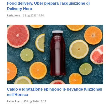
Food delivery, Uber prepara l’acquisizione di
Delivery Hero
Redazione
16 Lug 2026 14:14
Caldo e idratazione spingono le bevande funzionali
nell’Horeca
Fabio Russo
15 Lug 2026 12:15