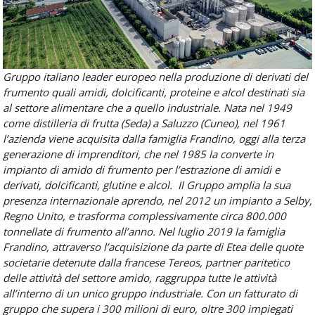
Gruppo italiano leader europeo nella produzione di derivati del
frumento quali amidi, dolcificanti, proteine e alcol destinati sia
al settore alimentare che a quello industriale. Nata nel 1949
come distilleria di frutta (Seda) a Saluzzo (Cuneo), nel 1961
l’azienda viene acquisita dalla famiglia Frandino, oggi alla terza
generazione di imprenditori, che nel 1985 la converte in
impianto di amido di frumento per l’estrazione di amidi e
derivati, dolcificanti, glutine e alcol. Il Gruppo amplia la sua
presenza internazionale aprendo, nel 2012 un impianto a Selby,
Regno Unito, e trasforma complessivamente circa 800.000
tonnellate di frumento all’anno. Nel luglio 2019 la famiglia
Frandino, attraverso l’acquisizione da parte di Etea delle quote
societarie detenute dalla francese Tereos, partner paritetico
delle attività del settore amido, raggruppa tutte le attività
all’interno di un unico gruppo industriale. Con un fatturato di
gruppo che supera i 300 milioni di euro, oltre 300 impiegati