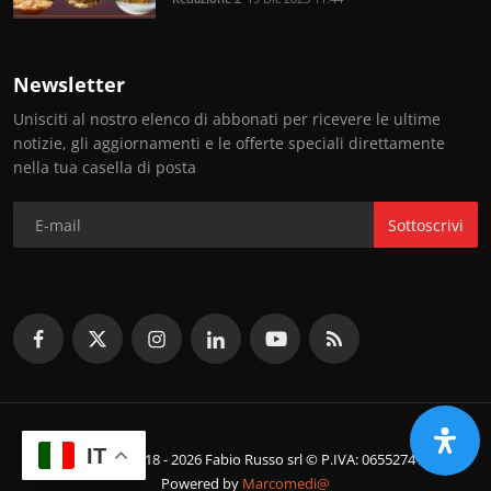
Newsletter
Unisciti al nostro elenco di abbonati per ricevere le ultime
notizie, gli aggiornamenti e le offerte speciali direttamente
nella tua casella di posta
Sottoscrivi
IT
© Copyright 2018 - 2026 Fabio Russo srl © P.IVA: 06552741214
Powered by
Marcomedi@