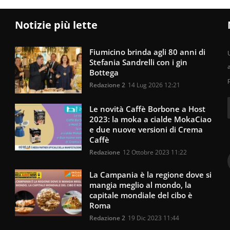
Notizie più lette
Fiumicino brinda agli 80 anni di
U
Stefania Sandrelli con i gin
Bottega
Redazione 2
14 Lug 2026 12:21
Le novità Caffè Borbone a Host
2023: la moka a cialde MokaCiao
e due nuove versioni di Crema
Caffè
Redazione
12 Ottobre 2023 11:22
La Campania è la regione dove si
mangia meglio al mondo, la
capitale mondiale del cibo è
Roma
Redazione 2
19 Dic 2023 11:44