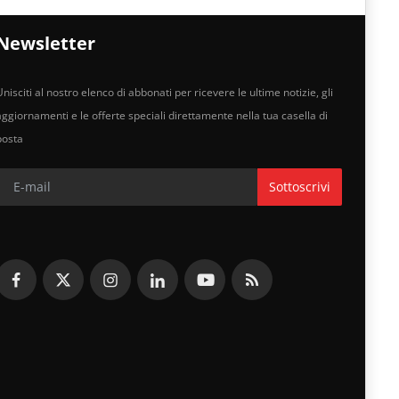
Newsletter
nisciti al nostro elenco di abbonati per ricevere le ultime notizie, gli
aggiornamenti e le offerte speciali direttamente nella tua casella di
posta
Sottoscrivi