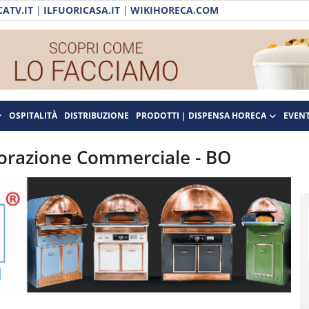
ATV.IT
|
ILFUORICASA.IT
|
WIKIHORECA.COM
OSPITALITÀ
DISTRIBUZIONE
PRODOTTI | DISPENSA HORECA
EVENT
storazione Commerciale - BO