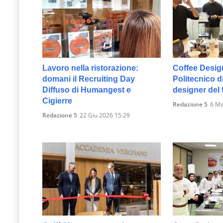
Lavoro nella ristorazione:
Coffee Desig
domani il Recruiting Day
Politecnico d
Diffuso di Humangest e
designer del 
Cigierre
Redazione 5
6 Ma
Redazione 5
22 Giu 2026 15:29