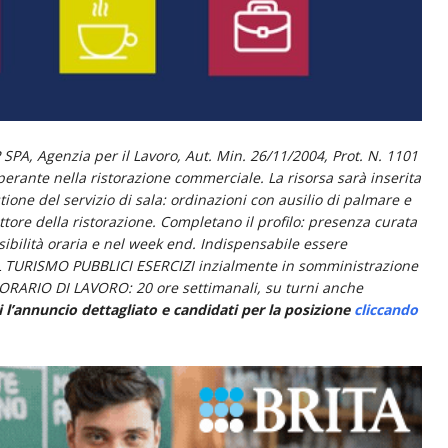
SPA, Agenzia per il Lavoro, Aut. Min. 26/11/2004, Prot. N. 1101
rante nella ristorazione commerciale. La risorsa sarà inserita
ione del servizio di sala: ordinazioni con ausilio di palmare e
ttore della ristorazione.
Completano il profilo: presenza curata
sibilità oraria e nel week end.
Indispensabile essere
CNL TURISMO PUBBLICI ESERCIZI inzialmente in somministrazione
ORARIO DI LAVORO: 20 ore settimanali, su turni anche
annuncio dettagliato e candidati per la posizione
cliccando