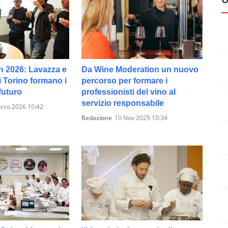
n 2026: Lavazza e
Da Wine Moderation un nuovo
i Torino formano i
percorso per formare i
futuro
professionisti del vino al
servizio responsabile
rzo 2026 10:42
Redazione
10 Nov 2025 10:34