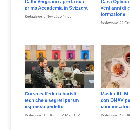
Caffè Vergnano apre la sua
Casa Optima 
prima Accademia in Svizzera
vent'anni di 
formazione
Redazione
6 Nov 2025 14:57
Redazione
22 Ott
Corso caffetteria baristi:
Master IULM, 
tecniche e segreti per un
con ONAV per
espresso perfetto
comunicatori
Redazione
10 Ottobre 2025 10:12
Redazione 2
8 Ot