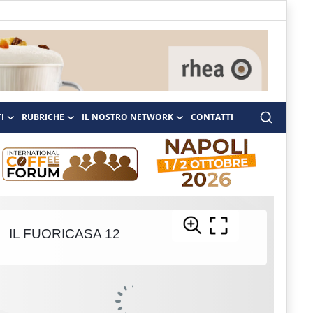
I
RUBRICHE
IL NOSTRO NETWORK
CONTATTI