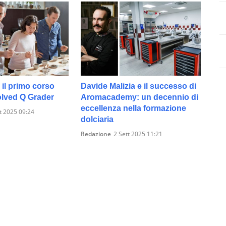
 il primo corso
Davide Malizia e il successo di
lved Q Grader
Aromacademy: un decennio di
eccellenza nella formazione
t 2025 09:24
dolciaria
Redazione
2 Sett 2025 11:21