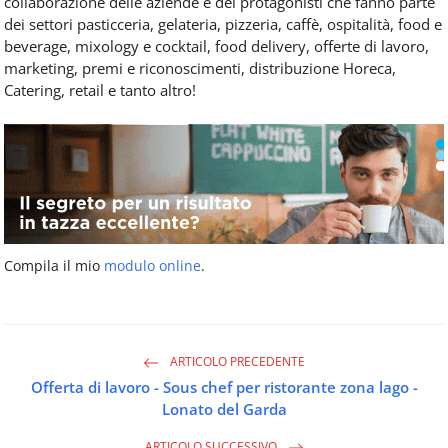
collaborazione delle aziende e dei protagonisti che fanno parte
dei settori pasticceria, gelateria, pizzeria, caffè, ospitalità, food e
beverage, mixology e cocktail, food delivery, offerte di lavoro,
marketing, premi e riconoscimenti, distribuzione Horeca,
Catering, retail e tanto altro!
Compila il mio
modulo online
.
ARTICOLO PRECEDENTE
Offerta di lavoro - Sous chef per ristorante zona lago -
Lonato del Garda
ARTICOLO SUCCESSIVO