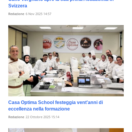
Svizzera
Redazione
6 Nov 2025 14:57
Casa Optima School festeggia vent'anni di
eccellenza nella formazione
Redazione
22 Ottobre 2025 15:14