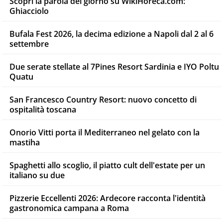
Scopri la parola del giorno su WikiHoreca.com:
Ghiacciolo
Bufala Fest 2026, la decima edizione a Napoli dal 2 al 6
settembre
Due serate stellate al 7Pines Resort Sardinia e IYO Poltu
Quatu
San Francesco Country Resort: nuovo concetto di
ospitalità toscana
Onorio Vitti porta il Mediterraneo nel gelato con la
mastiha
Spaghetti allo scoglio, il piatto cult dell'estate per un
italiano su due
Pizzerie Eccellenti 2026: Ardecore racconta l'identità
gastronomica campana a Roma