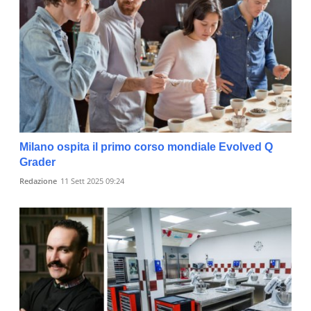
Milano ospita il primo corso mondiale Evolved Q
Grader
Redazione
11 Sett 2025 09:24