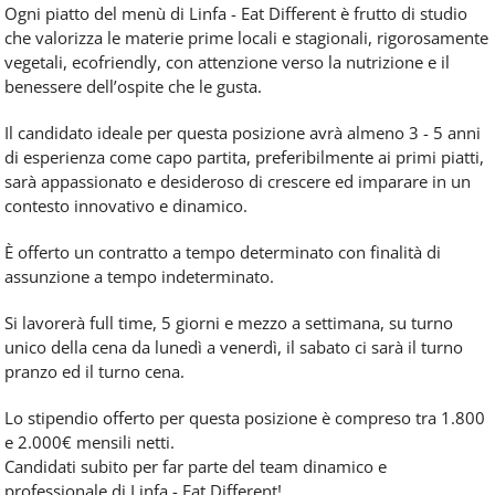
Ogni piatto del menù di Linfa - Eat Different è frutto di studio
che valorizza le materie prime locali e stagionali, rigorosamente
vegetali, ecofriendly, con attenzione verso la nutrizione e il
benessere dell’ospite che le gusta.
Il candidato ideale per questa posizione avrà almeno 3 - 5 anni
di esperienza come capo partita, preferibilmente ai primi piatti,
sarà appassionato e desideroso di crescere ed imparare in un
contesto innovativo e dinamico.
È offerto un contratto a tempo determinato con finalità di
assunzione a tempo indeterminato.
Si lavorerà full time, 5 giorni e mezzo a settimana, su turno
unico della cena da lunedì a venerdì, il sabato ci sarà il turno
pranzo ed il turno cena.
Lo stipendio offerto per questa posizione è compreso tra 1.800
e 2.000€ mensili netti.
Candidati subito per far parte del team dinamico e
professionale di Linfa - Eat Different!