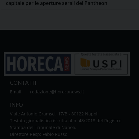
capitale per le aperture serali del Pantheon
CONTATTI
Email:
redazione@horecanews.it
INFO
Viale Antonio Gramsci, 17/B - 80122 Napoli
Testata giornalistica iscritta al n. 48/2018 del Registro
Stampa del Tribunale di Napoli.
Direttore Resp: Fabio Russo