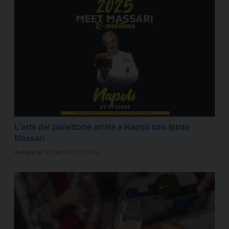
L'arte del panettone arriva a Napoli con Iginio
Massari
Redazione
8 Ottobre 2025 09:36