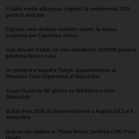
Il caldo mette alla prova i vigneti: la vendemmia 2026
parte in anticipo
Il grano cotto diventa sorbetto salato: la nuova
proposta per l'aperitivo estivo
Due dessert freddi, un solo estrattore: HUROM porta la
gelateria dentro casa
Un ponte tra Napoli e Tokyo: appuntamento al
Vesuvius Taste Experience di Neuchâtel
Scopri la parola del giorno su WikiHoreca.com:
Ghiacciolo
Bufala Fest 2026, la decima edizione a Napoli dal 2 al 6
settembre
Due serate stellate al 7Pines Resort Sardinia e IYO Poltu
Quatu