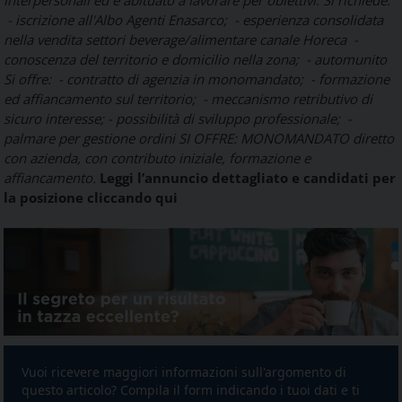
interpersonali ed è abituato a lavorare per obiettivi.
Si richiede:
- iscrizione all'Albo Agenti Enasarco;
- esperienza consolidata
nella vendita settori beverage/alimentare canale Horeca
-
conoscenza del territorio e domicilio nella zona;
- automunito
Si offre:
- contratto di agenzia in monomandato;
- formazione
ed affiancamento sul territorio;
- meccanismo retributivo di
sicuro interesse;
- possibilità di sviluppo professionale;
-
palmare per gestione ordini
SI OFFRE:
MONOMANDATO diretto
con azienda, con contributo iniziale, formazione e
affiancamento.
Leggi l’annuncio dettagliato e candidati per
la posizione cliccando qui