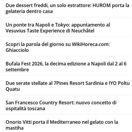
Due dessert freddi, un solo estrattore: HUROM porta la
gelateria dentro casa
Un ponte tra Napoli e Tokyo: appuntamento al
Vesuvius Taste Experience di Neuchâtel
Scopri la parola del giorno su WikiHoreca.com:
Ghiacciolo
Bufala Fest 2026, la decima edizione a Napoli dal 2 al 6
settembre
Due serate stellate al 7Pines Resort Sardinia e IYO Poltu
Quatu
San Francesco Country Resort: nuovo concetto di
ospitalità toscana
Onorio Vitti porta il Mediterraneo nel gelato con la
mastiha