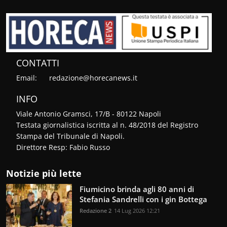
CONTATTI
Email:
redazione@horecanews.it
INFO
Viale Antonio Gramsci, 17/B - 80122 Napoli
Testata giornalistica iscritta al n. 48/2018 del Registro
Stampa del Tribunale di Napoli.
Direttore Resp: Fabio Russo
Notizie più lette
Fiumicino brinda agli 80 anni di
Stefania Sandrelli con i gin Bottega
Redazione 2
14 Lug 2026 12:21