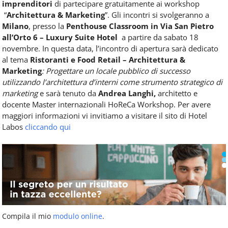
imprenditori
di partecipare gratuitamente ai workshop
“
Architettura & Marketing
”. Gli incontri si svolgeranno a
Milano
, presso la
Penthouse Classroom in Via San Pietro
all’Orto 6 – Luxury Suite Hotel
a partire da sabato 18
novembre. In questa data, l’incontro di apertura sarà dedicato
al tema
Ristoranti e Food Retail – Architettura &
Marketing
: Progettare un locale pubblico di successo
utilizzando l’architettura d’interni
come strumento strategico di
marketing
e sarà tenuto da
Andrea Langhi,
architetto e
docente Master internazionali HoReCa Workshop. Per avere
maggiori informazioni vi invitiamo a visitare il sito di Hotel
Labos
cliccando qui
Compila il mio
modulo online
.