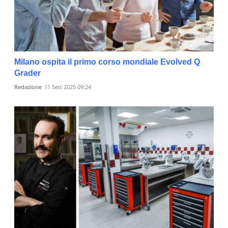
Milano ospita il primo corso mondiale Evolved Q
Grader
Redazione
11 Sett 2025 09:24