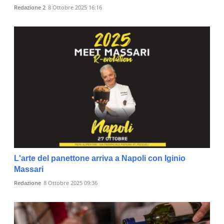
Redazione 2
8 Ottobre 2025 16:16
L'arte del panettone arriva a Napoli con Iginio
Massari
Redazione
8 Ottobre 2025 09:36