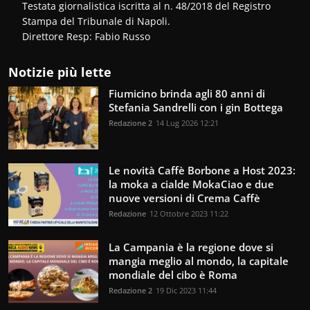
Testata giornalistica iscritta al n. 48/2018 del Registro
Stampa del Tribunale di Napoli.
Direttore Resp: Fabio Russo
Notizie più lette
Fiumicino brinda agli 80 anni di
Stefania Sandrelli con i gin Bottega
Redazione 2
14 Lug 2026 12:21
Le novità Caffè Borbone a Host 2023:
la moka a cialde MokaCiao e due
nuove versioni di Crema Caffè
Redazione
12 Ottobre 2023 11:22
La Campania è la regione dove si
mangia meglio al mondo, la capitale
mondiale del cibo è Roma
Redazione 2
19 Dic 2023 11:44