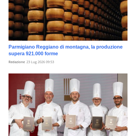
Parmigiano Reggiano di montagna, la produzione
supera 921.000 forme
Redazione
23 Lug 2026 09:53