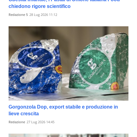
chiedono rigore scientifico
Redazione 5
28 Lug 2026 11:12
Gorgonzola Dop, export stabile e produzione in
lieve crescita
Redazione
27 Lug 2026 14:45