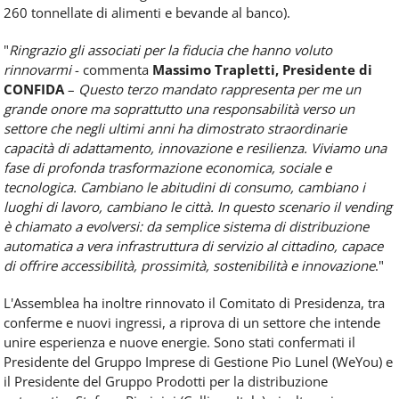
260 tonnellate di alimenti e bevande al banco).
"
Ringrazio gli associati per la fiducia che hanno voluto
rinnovarmi
- commenta
Massimo Trapletti, Presidente di
CONFIDA
–
Questo terzo mandato rappresenta per me un
grande onore ma soprattutto una responsabilità verso un
settore che negli ultimi anni ha dimostrato straordinarie
capacità di adattamento, innovazione e resilienza. Viviamo una
fase di profonda trasformazione economica, sociale e
tecnologica. Cambiano le abitudini di consumo, cambiano i
luoghi di lavoro, cambiano le città. In questo scenario il vending
è chiamato a evolversi: da semplice sistema di distribuzione
automatica a vera infrastruttura di servizio al cittadino, capace
di offrire accessibilità, prossimità, sostenibilità e innovazione
."
L'Assemblea ha inoltre rinnovato il Comitato di Presidenza, tra
conferme e nuovi ingressi, a riprova di un settore che intende
unire esperienza e nuove energie. Sono stati confermati il
Presidente del Gruppo Imprese di Gestione Pio Lunel (WeYou) e
il Presidente del Gruppo Prodotti per la distribuzione