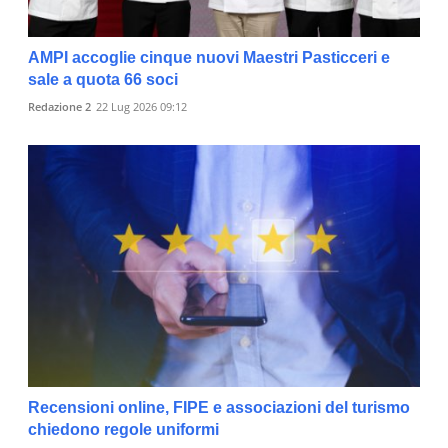
AMPI accoglie cinque nuovi Maestri Pasticceri e
sale a quota 66 soci
Redazione 2
22 Lug 2026 09:12
Recensioni online, FIPE e associazioni del turismo
chiedono regole uniformi