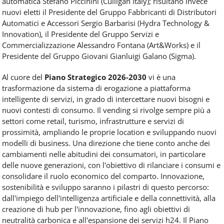
automatica Stefano Piccinini (Culligan Italy); risultano invece
nuovi eletti il Presidente del Gruppo Fabbricanti di Distributori
Automatici e Accessori Sergio Barbarisi (Hydra Technology &
Innovation), il Presidente del Gruppo Servizi e
Commercializzazione Alessandro Fontana (Art&Works) e il
Presidente del Gruppo Giovani Gianluigi Galano (Sigma).
Al cuore del
Piano Strategico 2026-2030
vi è una
trasformazione da sistema di erogazione a piattaforma
intelligente di servizi, in grado di intercettare nuovi bisogni e
nuovi contesti di consumo. Il vending si rivolge sempre più a
settori come retail, turismo, infrastrutture e servizi di
prossimità, ampliando le proprie location e sviluppando nuovi
modelli di business. Una direzione che tiene conto anche dei
cambiamenti nelle abitudini dei consumatori, in particolare
delle nuove generazioni, con l'obiettivo di rilanciare i consumi e
consolidare il ruolo economico del comparto. Innovazione,
sostenibilità e sviluppo saranno i pilastri di questo percorso:
dall'impiego dell'intelligenza artificiale e della connettività, alla
creazione di hub per l'innovazione, fino agli obiettivi di
neutralità carbonica e all'espansione dei servizi h24. Il Piano