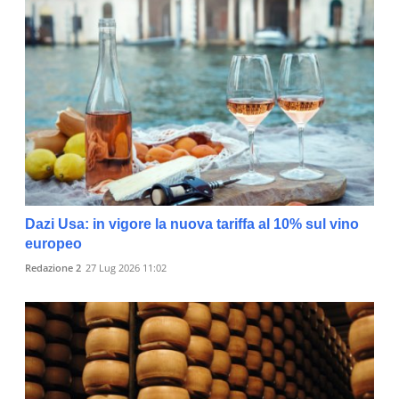
Dazi Usa: in vigore la nuova tariffa al 10% sul vino
europeo
Redazione 2
27 Lug 2026 11:02