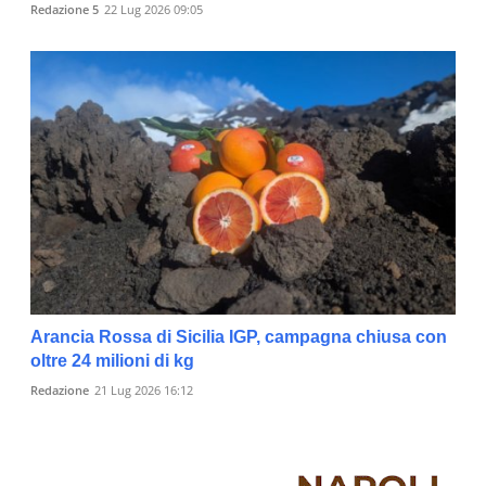
Redazione 5
22 Lug 2026 09:05
Arancia Rossa di Sicilia IGP, campagna chiusa con
oltre 24 milioni di kg
Redazione
21 Lug 2026 16:12