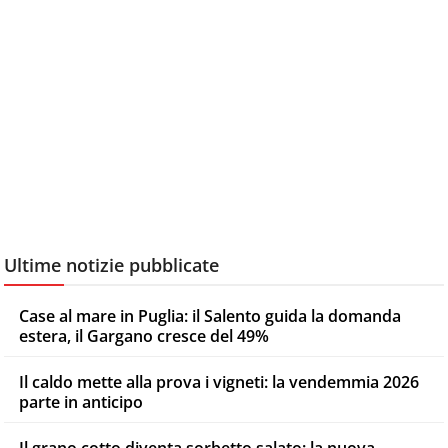
Ultime notizie pubblicate
Case al mare in Puglia: il Salento guida la domanda
estera, il Gargano cresce del 49%
Il caldo mette alla prova i vigneti: la vendemmia 2026
parte in anticipo
Il grano cotto diventa sorbetto salato: la nuova