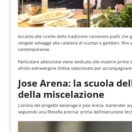
Accanto alle ricette della tradizione convivono piatti che gu
vongole selvagge alla catalana di scampi e gamberi, fino
contemporanee.
Particolare attenzione viene dedicata alle materie prime e 
all’olio extravergine d’oliva selezionato per accompagnare
Jose Arena: la scuola de
della miscelazione
L’anima del progetto beverage è Jose Arena, bartender arg
seguendo una filosofia precisa: prima dell’esecuzione tecn