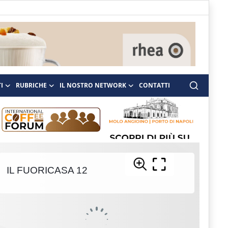
I
RUBRICHE
IL NOSTRO NETWORK
CONTATTI