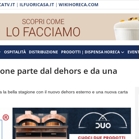
ATV.IT
|
ILFUORICASA.IT
|
WIKIHORECA.COM
OSPITALITÀ
DISTRIBUZIONE
PRODOTTI | DISPENSA HORECA
EVENT
gione parte dal dehors e da una
ura la bella stagione con il nuovo dehors esterno e una nuova carta