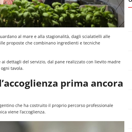
ardano al mare e alla stagionalità, dagli scialatielli alle
 alle proposte che combinano ingredienti e tecniche
ai dettagli del servizio, dal pane realizzato con lievito madre
 ogni tavola.
ll’accoglienza prima ancora
entino che ha costruito il proprio percorso professionale
ica viene l’accoglienza.