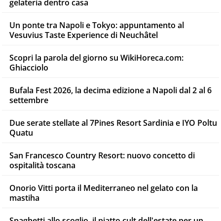
gelateria dentro casa
Un ponte tra Napoli e Tokyo: appuntamento al
Vesuvius Taste Experience di Neuchâtel
Scopri la parola del giorno su WikiHoreca.com:
Ghiacciolo
Bufala Fest 2026, la decima edizione a Napoli dal 2 al 6
settembre
Due serate stellate al 7Pines Resort Sardinia e IYO Poltu
Quatu
San Francesco Country Resort: nuovo concetto di
ospitalità toscana
Onorio Vitti porta il Mediterraneo nel gelato con la
mastiha
Spaghetti allo scoglio, il piatto cult dell'estate per un