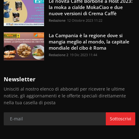
Le novità Caffè Borbone a Host 2023:
la moka a cialde MokaCiao e due
nuove versioni di Crema Caffè
Redazione
12 Ottobre 2023 11:22
La Campania è la regione dove si
mangia meglio al mondo, la capitale
mondiale del cibo è Roma
Redazione 2
19 Dic 2023 11:44
Newsletter
Unisciti al nostro elenco di abbonati per ricevere le ultime
notizie, gli aggiornamenti e le offerte speciali direttamente
nella tua casella di posta
Sottoscrivi