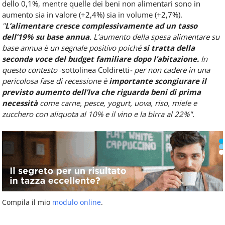
dello 0,1%, mentre quelle dei beni non alimentari sono in
aumento sia in valore (+2,4%) sia in volume (+2,7%).
"
L’alimentare cresce complessivamente ad un tasso
dell’19% su base annua
. L’aumento della spesa alimentare su
base annua è un segnale positivo poiché
si tratta della
seconda voce del budget familiare dopo l’abitazione.
In
questo contesto
-sottolinea Coldiretti
- per non cadere in una
pericolosa fase di recessione è
importante scongiurare il
previsto aumento dell’Iva che riguarda beni di prima
necessità
come carne, pesce, yogurt, uova, riso, miele e
zucchero con aliquota al 10% e il vino e la birra al 22%".
Compila il mio
modulo online
.