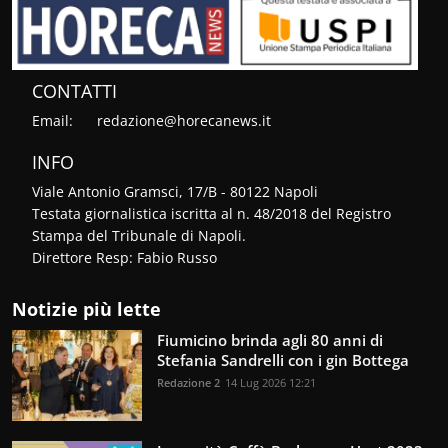
CONTATTI
Email:
redazione@horecanews.it
INFO
Viale Antonio Gramsci, 17/B - 80122 Napoli
Testata giornalistica iscritta al n. 48/2018 del Registro
Stampa del Tribunale di Napoli.
Direttore Resp: Fabio Russo
Notizie più lette
Fiumicino brinda agli 80 anni di
Stefania Sandrelli con i gin Bottega
Redazione 2
14 Lug 2026 12:21