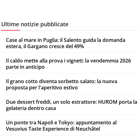
Ultime notizie pubblicate
Case al mare in Puglia: il Salento guida la domanda
estera, il Gargano cresce del 49%
Il caldo mette alla prova i vigneti: la vendemmia 2026
parte in anticipo
Il grano cotto diventa sorbetto salato: la nuova
proposta per l'aperitivo estivo
Due dessert freddi, un solo estrattore: HUROM porta la
gelateria dentro casa
Un ponte tra Napoli e Tokyo: appuntamento al
Vesuvius Taste Experience di Neuchâtel