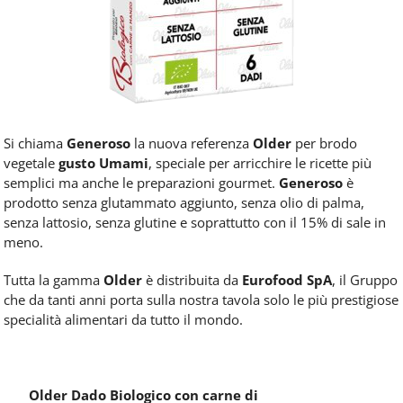
Si chiama
Generoso
la nuova referenza
Older
per brodo
vegetale
gusto Umami
,
speciale per arricchire le ricette più
semplici ma anche le preparazioni gourmet.
Generoso
è
prodotto senza glutammato aggiunto, senza olio di palma,
senza lattosio, senza glutine e soprattutto con il 15% di sale in
meno.
Tutta la gamma
Older
è distribuita da
Eurofood SpA
, il Gruppo
che da tanti anni porta sulla nostra tavola solo le più prestigiose
specialità alimentari da tutto il mondo.
Older Dado Biologico con carne di