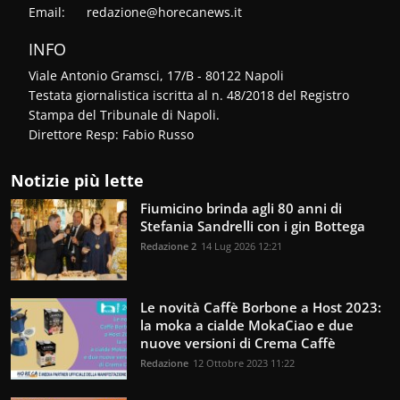
Email:
redazione@horecanews.it
INFO
Viale Antonio Gramsci, 17/B - 80122 Napoli
Testata giornalistica iscritta al n. 48/2018 del Registro
Stampa del Tribunale di Napoli.
Direttore Resp: Fabio Russo
Notizie più lette
Fiumicino brinda agli 80 anni di
Stefania Sandrelli con i gin Bottega
Redazione 2
14 Lug 2026 12:21
Le novità Caffè Borbone a Host 2023:
la moka a cialde MokaCiao e due
nuove versioni di Crema Caffè
Redazione
12 Ottobre 2023 11:22