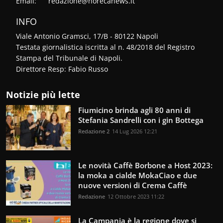
Email:
redazione@horecanews.it
INFO
Viale Antonio Gramsci, 17/B - 80122 Napoli
Testata giornalistica iscritta al n. 48/2018 del Registro
Stampa del Tribunale di Napoli.
Direttore Resp: Fabio Russo
Notizie più lette
Fiumicino brinda agli 80 anni di
Stefania Sandrelli con i gin Bottega
Redazione 2
14 Lug 2026 12:21
Le novità Caffè Borbone a Host 2023:
la moka a cialde MokaCiao e due
nuove versioni di Crema Caffè
Redazione
12 Ottobre 2023 11:22
La Campania è la regione dove si