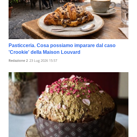
Pasticceria. Cosa possiamo imparare dal caso
'Crookie' della Maison Louvard
Redazione 2
23 Lug 2026 15:57