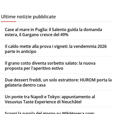
Ultime notizie pubblicate
Case al mare in Puglia: il Salento guida la domanda
estera, il Gargano cresce del 49%
Il caldo mette alla prova i vigneti: la vendemmia 2026
parte in anticipo
Il grano cotto diventa sorbetto salato: la nuova
proposta per l'aperitivo estivo
Due dessert freddi, un solo estrattore: HUROM porta la
gelateria dentro casa
Un ponte tra Napoli e Tokyo: appuntamento al
Vesuvius Taste Experience di Neuchâtel
Scopri la parola del giorno su WikiHoreca.com: