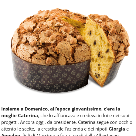
Insieme a Domenico, all’epoca giovanissimo, c’era la
moglie Caterina
, che lo affiancava e credeva in lui e nei suoi
progetti. Ancora oggi, da presidente, Caterina segue con occhio
attento le scelte, la crescita dell’azienda e dei nipoti
Giorgia
e
Amedeo
, figli di Massimo e futuri eredi della Albertengo.