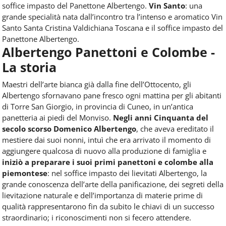
soffice impasto del Panettone Albertengo.
Vin Santo
: una
grande specialità nata dall’incontro tra l’intenso e aromatico Vin
Santo Santa Cristina Valdichiana Toscana e il soffice impasto del
Panettone Albertengo.
Albertengo Panettoni e Colombe -
La storia
Maestri dell’arte bianca già dalla fine dell’Ottocento, gli
Albertengo sfornavano pane fresco ogni mattina per gli abitanti
di Torre San Giorgio, in provincia di Cuneo, in un’antica
panetteria ai piedi del Monviso.
Negli anni Cinquanta del
secolo scorso Domenico Albertengo
, che aveva ereditato il
mestiere dai suoi nonni, intuì che era arrivato il momento di
aggiungere qualcosa di nuovo alla produzione di famiglia e
iniziò a preparare i suoi primi panettoni e colombe alla
piemontese
: nel soffice impasto dei lievitati Albertengo, la
grande conoscenza dell’arte della panificazione, dei segreti della
lievitazione naturale e dell’importanza di materie prime di
qualità rappresentarono fin da subito le chiavi di un successo
straordinario; i riconoscimenti non si fecero attendere.