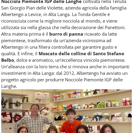
Nocciola Piemonte IGP delle Langhe
coltivata nella Tenuta
San Giorgio Pian delle Violette, azienda agricola della famiglia
Albertengo a Levice, in Alta Langa. La Tonda Gentile è
riconosciuta come la migliore nocciola al mondo, e viene
utilizzata sia nella glassa che nella decorazione dei Panettoni.
Altra materia prima è il
burro di panna
ricavato da latte
piemontese, trasformato da un’azienda vicinissima ad
Albertengo in una filiera controllata per garantire gusto e
qualità. E infine, il
Moscato delle colline di Santo Stefano
Belbo
, dolce e aromatico, un’eccellenza vinicola piemontese.
Un’alleanza con la loro terra che si rinnova anche in importanti
investimenti in Alta Langa: dal 2012, Albertengo ha avviato un
progetto agricolo per produrre Nocciole Piemonte IGP delle
Langhe.