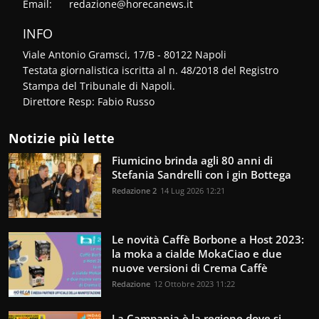
Email:
redazione@horecanews.it
INFO
Viale Antonio Gramsci, 17/B - 80122 Napoli
Testata giornalistica iscritta al n. 48/2018 del Registro
Stampa del Tribunale di Napoli.
Direttore Resp: Fabio Russo
Notizie più lette
Fiumicino brinda agli 80 anni di
Stefania Sandrelli con i gin Bottega
Redazione 2
14 Lug 2026 12:21
Le novità Caffè Borbone a Host 2023:
la moka a cialde MokaCiao e due
nuove versioni di Crema Caffè
Redazione
12 Ottobre 2023 11:22
La Campania è la regione dove si