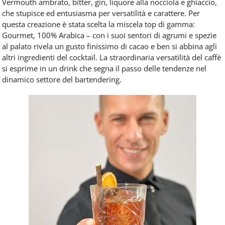
Vermouth ambrato, bitter, gin, liquore alla nocciola e ghiaccio,
che stupisce ed entusiasma per versatilità e carattere. Per
questa creazione è stata scelta la miscela top di gamma:
Gourmet, 100% Arabica – con i suoi sentori di agrumi e spezie
al palato rivela un gusto finissimo di cacao e ben si abbina agli
altri ingredienti del cocktail. La straordinaria versatilità del caffè
si esprime in un drink che segna il passo delle tendenze nel
dinamico settore del bartendering.