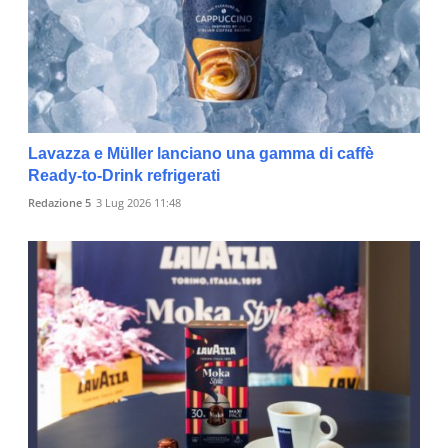
Lavazza e Müller lanciano una gamma di caffè
Ready-to-Drink refrigerati
Redazione 5
3 Lug 2026 11:48