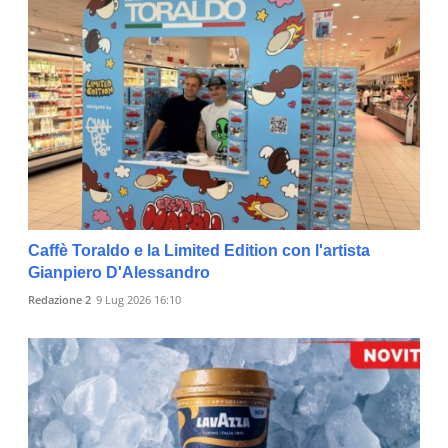
Caffè Toraldo e la Limited Edition con l'artista
Gianpiero D'Alessandro
Redazione 2
9 Lug 2026 16:10