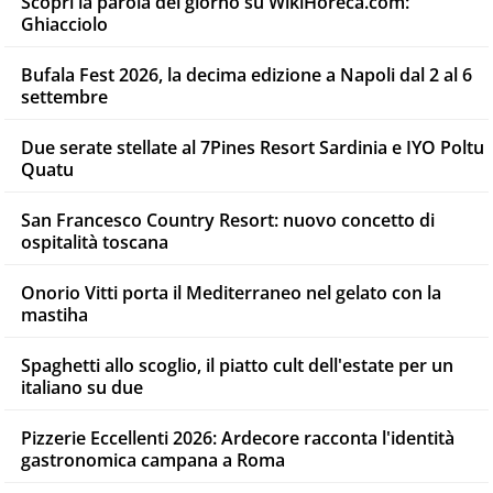
Scopri la parola del giorno su WikiHoreca.com:
Ghiacciolo
Bufala Fest 2026, la decima edizione a Napoli dal 2 al 6
settembre
Due serate stellate al 7Pines Resort Sardinia e IYO Poltu
Quatu
San Francesco Country Resort: nuovo concetto di
ospitalità toscana
Onorio Vitti porta il Mediterraneo nel gelato con la
mastiha
Spaghetti allo scoglio, il piatto cult dell'estate per un
italiano su due
Pizzerie Eccellenti 2026: Ardecore racconta l'identità
gastronomica campana a Roma