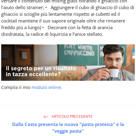
versare il contenuto del mixing glass filtrando il ghiaccio con
l’aiuto dello strainer; • Aggiungere il cubo di ghiaccio (il cubo di
ghiaccio si scioglie più lentamente rispetto ai cubetti ed il
cocktail mantiene il suo sapore originale oltre che rimanere
freddo più a lungo) • Decorare con la fetta di arancia
disidratata, la radice di liquirizia e l’anice stellato.
Compila il mio
modulo online
.
ARTICOLO PRECEDENTE
Dalla Costa presenta la nuova "pasta proteica" e la
"veggie pasta"