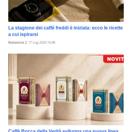
La stagione dei caffè freddi è iniziata: ecco le ricette
a cui ispirarsi
Redazione 2
17 Lug 2026 15:48
Caffè Bocca della Verità sviluppa una nuova linea