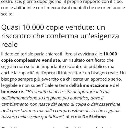
costruisce, giorno dopo giorno, il proprio rapporto con il cibo,
con le abitudini e con i meccanismi mentali che ne orientano le
scelte.
Quasi 10.000 copie vendute: un
riscontro che conferma un'esigenza
reale
Il dato editoriale parla chiaro: il libro si avvicina alle
10.000
copie complessive vendute
, un risultato certificato che
segnala non solo un importante riscontro di pubblico, ma
anche la capacità dell'opera di intercettare un bisogno reale. Un
bisogno sempre più avvertito da chi cerca un approccio serio,
leggibile e non superficiale ai temi dell'
alimentazione
e del
benessere
.
"Ho sentito la necessità di riportare il tema
dell'alimentazione su un piano più autentico, dove il
cambiamento non nasce dal senso di colpa o dall'ossessione
della prestazione, ma dalla comprensione di ciò che ci guida
davvero nelle scelte quotidiane"
, afferma
De Stefano
.