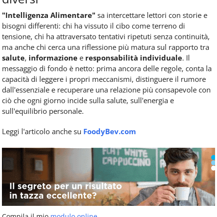
"Intelligenza Alimentare"
sa intercettare lettori con storie e
bisogni differenti: chi ha vissuto il cibo come terreno di
tensione, chi ha attraversato tentativi ripetuti senza continuità,
ma anche chi cerca una riflessione più matura sul rapporto tra
salute
,
informazione
e
responsabilità individuale
. Il
messaggio di fondo è netto: prima ancora delle regole, conta la
capacità di leggere i propri meccanismi, distinguere il rumore
dall'essenziale e recuperare una relazione più consapevole con
ciò che ogni giorno incide sulla salute, sull'energia e
sull'equilibrio personale.
Leggi l'articolo anche su
FoodyBev.com
Compila il mio
modulo online
.