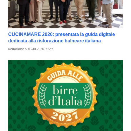
CUCINAMARE 2026: presentata la guida digitale
dedicata alla ristorazione balneare italiana
Redazione 5
8 Giu 2026 09:29