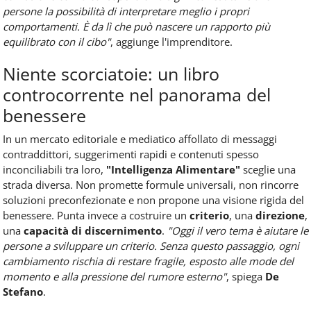
persone la possibilità di interpretare meglio i propri
comportamenti. È da lì che può nascere un rapporto più
equilibrato con il cibo"
, aggiunge l'imprenditore.
Niente scorciatoie: un libro
controcorrente nel panorama del
benessere
In un mercato editoriale e mediatico affollato di messaggi
contraddittori, suggerimenti rapidi e contenuti spesso
inconciliabili tra loro,
"Intelligenza Alimentare"
sceglie una
strada diversa. Non promette formule universali, non rincorre
soluzioni preconfezionate e non propone una visione rigida del
benessere. Punta invece a costruire un
criterio
, una
direzione
,
una
capacità di discernimento
.
"Oggi il vero tema è aiutare le
persone a sviluppare un criterio. Senza questo passaggio, ogni
cambiamento rischia di restare fragile, esposto alle mode del
momento e alla pressione del rumore esterno"
, spiega
De
Stefano
.