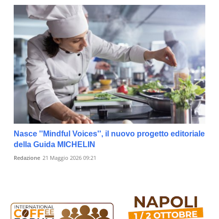
Nasce ''Mindful Voices'', il nuovo progetto editoriale
della Guida MICHELIN
Redazione
21 Maggio 2026 09:21