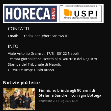
CONTATTI
Email:
redazione@horecanews.it
INFO
Viale Antonio Gramsci, 17/B - 80122 Napoli
Testata giornalistica iscritta al n. 48/2018 del Registro
Stampa del Tribunale di Napoli.
Direttore Resp: Fabio Russo
Notizie più lette
Fiumicino brinda agli 80 anni di
Stefania Sandrelli con i gin Bottega
Redazione 2
14 Lug 2026 12:21