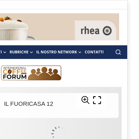
I
RUBRICHE
IL NOSTRO NETWORK
CONTATTI