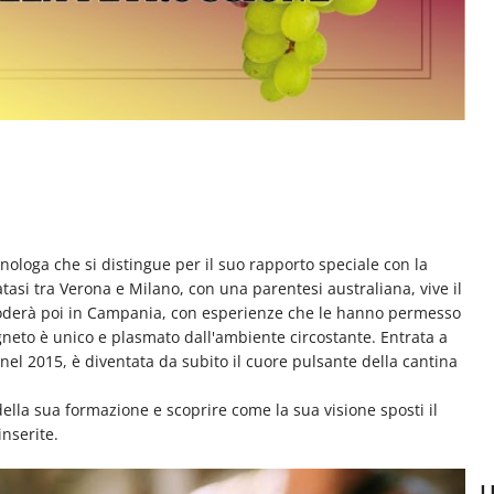
nologa che si distingue per il suo rapporto speciale con la
atasi tra Verona e Milano, con una parentesi australiana, vive il
roderà poi in Campania, con esperienze che le hanno permesso
neto è unico e plasmato dall'ambiente circostante. Entrata a
 nel 2015, è diventata da subito il cuore pulsante della cantina
ella sua formazione e scoprire come la sua visione sposti il
inserite.
U