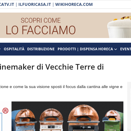
ATV.IT
|
ILFUORICASA.IT
|
WIKIHORECA.COM
OSPITALITÀ
DISTRIBUZIONE
PRODOTTI | DISPENSA HORECA
EVENT
inemaker di Vecchie Terre di
ne e come la sua visione sposti il focus dalla cantina alle vigne e