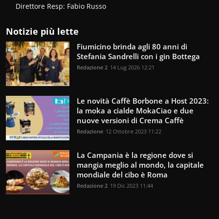
Direttore Resp: Fabio Russo
Notizie più lette
Fiumicino brinda agli 80 anni di
Stefania Sandrelli con i gin Bottega
Redazione 2
14 Lug 2026 12:21
Le novità Caffè Borbone a Host 2023:
la moka a cialde MokaCiao e due
nuove versioni di Crema Caffè
Redazione
12 Ottobre 2023 11:22
La Campania è la regione dove si
mangia meglio al mondo, la capitale
mondiale del cibo è Roma
Redazione 2
19 Dic 2023 11:44