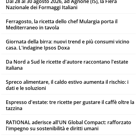
Dal 28 al 30 agosto 2026, ad Agnone (IS), la Fiera
Nazionale dei Formaggi Italiani
Ferragosto, la ricetta dello chef Mulargia porta il
Mediterraneo in tavola
Giornata della birra: nuovi trend e più consumi vicino
casa. L'indagine Ipsos Doxa
Da Nord a Sud le ricette d'autore raccontano l'estate
italiana
Spreco alimentare, il caldo estivo aumenta il rischio: i
dati e le soluzioni
Espresso d'estate: tre ricette per gustare il caffè oltre la
tazzina
RATIONAL aderisce all'UN Global Compact: rafforzato
l'impegno su sostenibilità e diritti umani