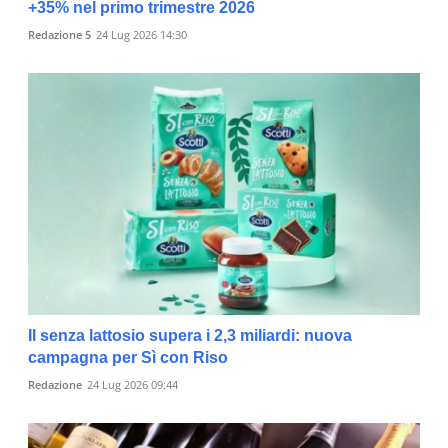
+35% nel primo trimestre 2026
Redazione 5
24 Lug 2026 14:30
Il senza lattosio supera i 2,3 miliardi: nuova
campagna per Sì con Riso
Redazione
24 Lug 2026 09:44